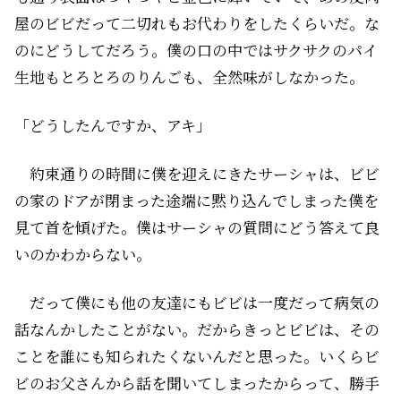
屋のビビだって二切れもお代わりをしたくらいだ。な
のにどうしてだろう。僕の口の中ではサクサクのパイ
生地もとろとろのりんごも、全然味がしなかった。
「どうしたんですか、アキ」
約束通りの時間に僕を迎えにきたサーシャは、ビビ
の家のドアが閉まった途端に黙り込んでしまった僕を
見て首を傾げた。僕はサーシャの質問にどう答えて良
いのかわからない。
だって僕にも他の友達にもビビは一度だって病気の
話なんかしたことがない。だからきっとビビは、その
ことを誰にも知られたくないんだと思った。いくらビ
ビのお父さんから話を聞いてしまったからって、勝手