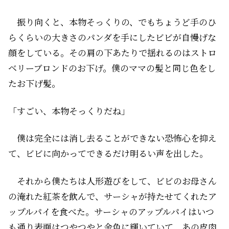
振り向くと、本物そっくりの、でもちょうど手のひ
らくらいの大きさのパンダを手にしたビビが自慢げな
顔をしている。その肩の下あたりで揺れるのはストロ
ベリーブロンドのお下げ。僕のママの髪と同じ色をし
たお下げ髪。
「すごい、本物そっくりだね」
僕は完全には消し去ることができない恐怖心を抑え
て、ビビに向かってできるだけ明るい声を出した。
それから僕たちは人形遊びをして、ビビのお母さん
の淹れた紅茶を飲んで、サーシャが持たせてくれたア
ップルパイを食べた。サーシャのアップルパイはいつ
も通り表面はつやつやと金色に輝いていて、あの皮肉