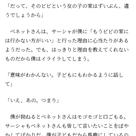
「だって、そのビビという女の子の家は――ずいぶん、違
うでしょうから」
ベネットさんは、サーシャが僕に「もうビビの家に
は行かない方がいい」と行った理由に心当たりがある
ようだった。でも、はっきりと理由を教えてくれない
ものだから僕はイライラしてしまう。
「意味がわかんない。子どもにもわかるように話し
て」
「いえ、あの。つまり――」
僕が拗ねるとベネットさんはモゴモゴと口ごもる。
サーシャもベネットさんも皆して言いたいことをぼや
かしてばかりだ。僕が子どもだから馬鹿にしているの