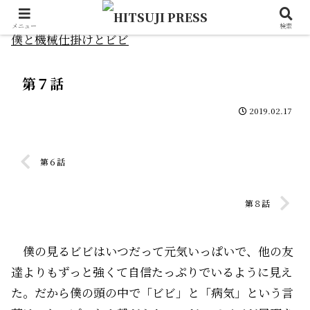
メニュー
検索
僕と機械仕掛けとビビ
第７話
2019.02.17
第６話
第８話
僕の見るビビはいつだって元気いっぱいで、他の友
達よりもずっと強くて自信たっぷりでいるように見え
た。だから僕の頭の中で「ビビ」と「病気」という言