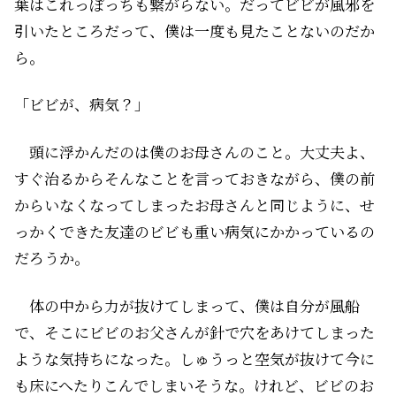
葉はこれっぽっちも繋がらない。だってビビが風邪を
引いたところだって、僕は一度も見たことないのだか
ら。
「ビビが、病気？」
頭に浮かんだのは僕のお母さんのこと。大丈夫よ、
すぐ治るから――そんなことを言っておきながら、僕の前
からいなくなってしまったお母さんと同じように、せ
っかくできた友達のビビも重い病気にかかっているの
だろうか。
体の中から力が抜けてしまって、僕は自分が風船
で、そこにビビのお父さんが針で穴をあけてしまった
ような気持ちになった。しゅうっと空気が抜けて今に
も床にへたりこんでしまいそうな。けれど、ビビのお