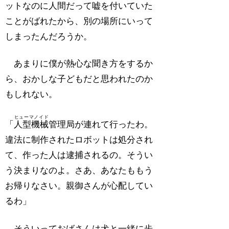
ットなのに人間だって嘘を付いていた
ことがばれたから、別の場所にいって
しまったんだろうか。
あまりに僕が熱心な聞き方をするか
ら、おかしな子どもだと思われたのか
もしれない。
ヒューマノイド
「
人型機械
管理局が連れて行ったわ。
違法に制作されたロボットは処分され
て、作った人は逮捕されるの。そうい
う決まりなのよ。さあ、あなたももう
お帰りなさい。親御さんが心配してい
るわ」
そういっておばさんは犬と一緒に歩