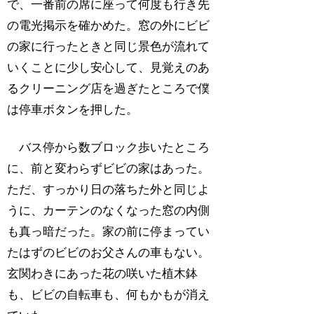
で、一番前の席に座って何度も行き先
の電光掲示を確かめた。窓の外にビビ
の家に行ったときと同じ景色が流れて
いくことに少し安心して、見覚えのあ
るクリーニング店を過ぎたところで僕
は停車ボタンを押した。
バス停から数ブロック歩いたところ
に、前と変わらずビビの家はあった。
ただ、すっかり日の落ちた外と同じよ
うに、カーテンのなくなった窓の内側
も真っ暗だった。家の前に停まってい
たはずのビビのお父さんの車もない。
玄関わきにあった花の咲いた植木鉢
も、ビビの自転車も、何もかもが消え