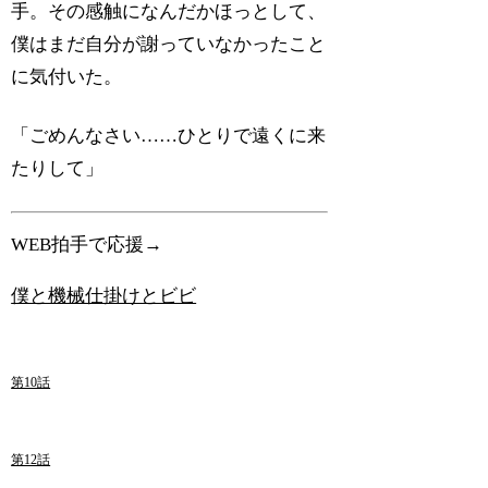
手。その感触になんだかほっとして、
僕はまだ自分が謝っていなかったこと
に気付いた。
「ごめんなさい……ひとりで遠くに来
たりして」
WEB拍手で応援→
僕と機械仕掛けとビビ
第10話
第12話