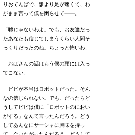
りおてんばで、誰より足が速くて、わ
がまま言って僕を困らせて――。
「嘘じゃないわよ。でも、お友達だっ
たあなたも信じてしまうくらい人間そ
っくりだったのね。ちょっと怖いわ」
おばさんの話はもう僕の頭には入っ
てこない。
ビビが本当はロボットだった。そん
なの信じられない。でも、だったらど
うしてビビは僕に「ロボットのにおい
がする」なんて言ったんだろう。どう
してあんなにサーシャに興味を持っ
て、会いたがったんだろう。どうして