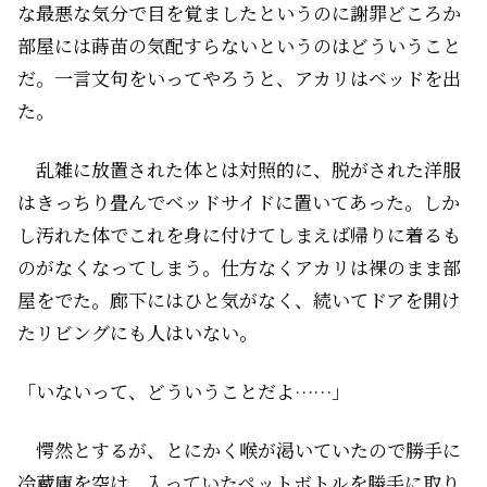
な最悪な気分で目を覚ましたというのに謝罪どころか
部屋には蒔苗の気配すらないというのはどういうこと
だ。一言文句をいってやろうと、アカリはベッドを出
た。
乱雑に放置された体とは対照的に、脱がされた洋服
はきっちり畳んでベッドサイドに置いてあった。しか
し汚れた体でこれを身に付けてしまえば帰りに着るも
のがなくなってしまう。仕方なくアカリは裸のまま部
屋をでた。廊下にはひと気がなく、続いてドアを開け
たリビングにも人はいない。
「いないって、どういうことだよ……」
愕然とするが、とにかく喉が渇いていたので勝手に
冷蔵庫を空け、入っていたペットボトルを勝手に取り