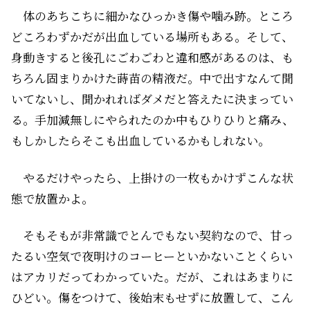
体のあちこちに細かなひっかき傷や噛み跡。ところ
どころわずかだが出血している場所もある。そして、
身動きすると後孔にごわごわと違和感があるのは、も
ちろん固まりかけた蒔苗の精液だ。中で出すなんて聞
いてないし、聞かれればダメだと答えたに決まってい
る。手加減無しにやられたのか中もひりひりと痛み、
もしかしたらそこも出血しているかもしれない。
――やるだけやったら、上掛けの一枚もかけずこんな状
態で放置かよ。
そもそもが非常識でとんでもない契約なので、甘っ
たるい空気で夜明けのコーヒーといかないことくらい
はアカリだってわかっていた。だが、これはあまりに
ひどい。傷をつけて、後始末もせずに放置して、こん