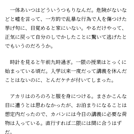
一体あいつはどういうつもりなんだ。危険がないな
どと嘘を言って、一方的で乱暴な行為で人を傷つけた
挙げ句に、目覚めると家にいない。やるだけやって、
正気に戻って自分のしでかしたことに驚いて逃げたと
でもいうのだろうか。
時計を見ると午前九時過ぎ。一限の授業はとっくに
始まっている頃だ。入学以来一度だって講義を休んだ
ことはないのに、とんだケチが付いてしまった。
アカリはのろのろと服を身につける。まさかこんな
目に遭うとは思わなかったが、お泊まりになることは
想定内だったので、カバンには今日の講義に必要な荷
物は入っている。直行すれば二限には間に合うはず
だ。