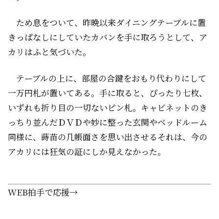
ため息をついて、昨晩以来ダイニングテーブルに置
きっぱなしにしていたカバンを手に取ろうとして、ア
カリはふと気づいた。
テーブルの上に、部屋の合鍵をおもり代わりにして
一万円札が置いてある。手に取ると、ぴったり七枚、
いずれも折り目の一切ないピン札。キャビネットのき
っちり並んだＤＶＤや妙に整った玄関やベッドルーム
同様に、蒔苗の几帳面さを思い出させるそれは、今の
アカリには狂気の証にしか見えなかった。
WEB拍手で応援→