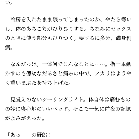
い。
冷房を入れたまま眠ってしまったのか、やたら寒い
し、体のあちこちがひりひりする。ちなみにセックス
のときに使う部分もひりつく。要するに多分、満身創
痍。
なんだっけ。一体何でこんなことに……。指一本動
かすのも億劫なだるさと痛みの中で、アカリはようや
く重いまぶたを持ち上げた。
見覚えのないシーリングライト。体自体は痛むもの
の妙に寝心地のいいベッド。そこで一気に前夜の記憶
がよみがえった。
「あっ……の野郎！」