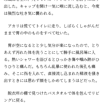
出した。キャップを開け一気に喉に流し込むと、今度
は強烈な吐き気に襲われる。
アカリは慌ててトイレに走り、しばらくしゃがんだ
ままで胃の中のものをすべて吐いた。
胃が空になるとと少し気分が楽になったので、とり
あえず汚れた体を洗うことにして勝手に風呂場に入
る。熱いシャワーを浴びるとひっかき傷や噛み跡がひ
りひりと痛んだ。もちろん乱暴に使われた後孔も痛
み、そこに指を入れて、直接流し込まれた精液を掻き
出すときには思わず顔をしかめてしまうほどだった。
脱衣所の棚で見つけたバスタオルで体を包んでリビ
ングに戻る。