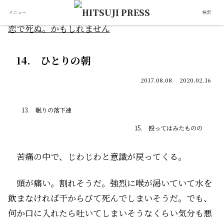
メニュー
検索
恋で死ぬ。かもしれません
14. ひとりの朝
2017.08.08
2020.02.16
13. 眠りの落下速
15. 殴ってはみたものの
苦痛の中で、じわじわと意識が戻ってくる。
頭が痛い。割れそうだ。強烈に喉が渇いていて水を
飲まなければ干からびて死んでしまいそうだ。でも、
何か口に入れたら吐いてしまいそうなくらい気分も悪