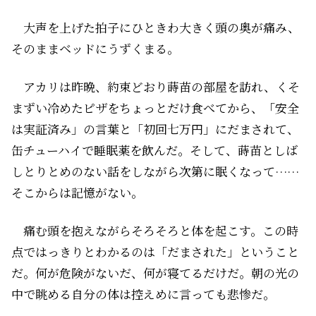
大声を上げた拍子にひときわ大きく頭の奥が痛み、
そのままベッドにうずくまる。
アカリは昨晩、約束どおり蒔苗の部屋を訪れ、くそ
まずい冷めたピザをちょっとだけ食べてから、「安全
は実証済み」の言葉と「初回七万円」にだまされて、
缶チューハイで睡眠薬を飲んだ。そして、蒔苗としば
しとりとめのない話をしながら次第に眠くなって……
そこからは記憶がない。
痛む頭を抱えながらそろそろと体を起こす。この時
点ではっきりとわかるのは「だまされた」ということ
だ。何が危険がないだ、何が寝てるだけだ。朝の光の
中で眺める自分の体は控えめに言っても悲惨だ。