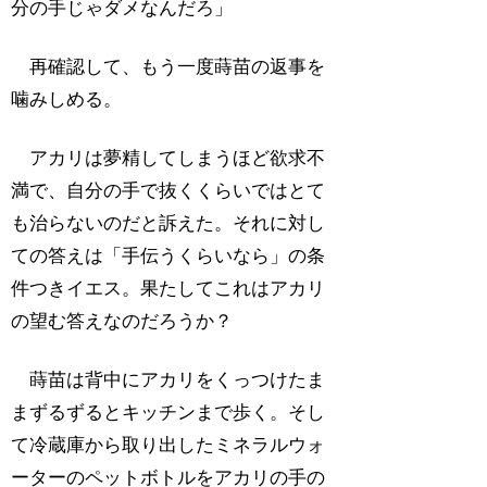
分の手じゃダメなんだろ」
再確認して、もう一度蒔苗の返事を
噛みしめる。
アカリは夢精してしまうほど欲求不
満で、自分の手で抜くくらいではとて
も治らないのだと訴えた。それに対し
ての答えは「手伝うくらいなら」の条
件つきイエス。果たしてこれはアカリ
の望む答えなのだろうか？
蒔苗は背中にアカリをくっつけたま
まずるずるとキッチンまで歩く。そし
て冷蔵庫から取り出したミネラルウォ
ーターのペットボトルをアカリの手の