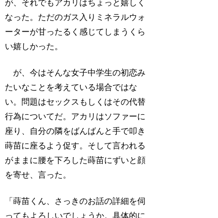
が、それでもアカリはちょっと嬉しく
なった。ただのガス入りミネラルウォ
ーターが甘ったるく感じてしまうくら
い嬉しかった。
が、今はそんな女子中学生の初恋み
たいなことを考えている場合ではな
い。問題はセックスもしくはその代替
行為についてだ。アカリはソファーに
座り、自分の隣をばんばんと手で叩き
蒔苗に座るよう促す。そして言われる
がままに腰を下ろした蒔苗にずいと顔
を寄せ、言った。
「蒔苗くん、さっきのお話の詳細を伺
ってもよろしいでしょうか。具体的に