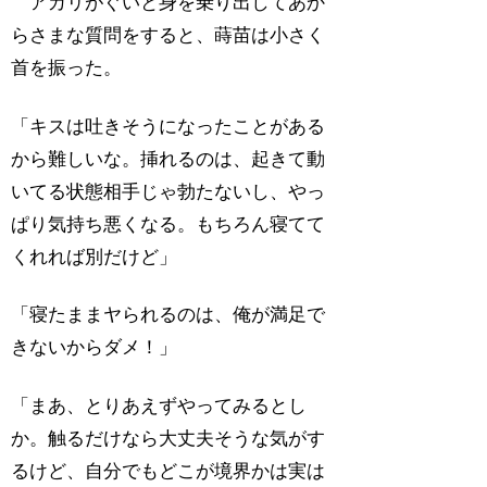
アカリがぐいと身を乗り出してあか
らさまな質問をすると、蒔苗は小さく
首を振った。
「キスは吐きそうになったことがある
から難しいな。挿れるのは、起きて動
いてる状態相手じゃ勃たないし、やっ
ぱり気持ち悪くなる。もちろん寝てて
くれれば別だけど」
「寝たままヤられるのは、俺が満足で
きないからダメ！」
「まあ、とりあえずやってみるとし
か。触るだけなら大丈夫そうな気がす
るけど、自分でもどこが境界かは実は