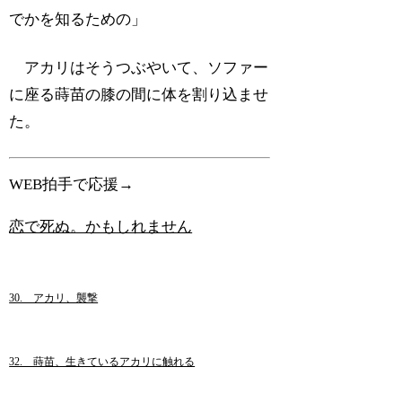
でかを知るための」
アカリはそうつぶやいて、ソファー
に座る蒔苗の膝の間に体を割り込ませ
た。
WEB拍手で応援→
恋で死ぬ。かもしれません
30. アカリ、襲撃
32. 蒔苗、生きているアカリに触れる