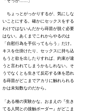
「そっか……」
ちょっとがっかりするが、気にしな
いことにする。確かにセックスをする
わけではないんだから蒔苗が脱ぐ必要
はない。あくまでこれからやるのは
「自慰行為を手伝ってもらう」だけ。
キスを仕掛けたり、セックスに持ち込
もうと欲を出したりすれば、約束が違
うと言われてしまうかもしれない。そ
うでなくとも生きて反応する体を恐れ
る蒔苗がどこまでアカリに触れられる
かは未知数なのだから。
「ある種の実験かな。おまえの『生き
てる人間との接触ボーダー』がどこま