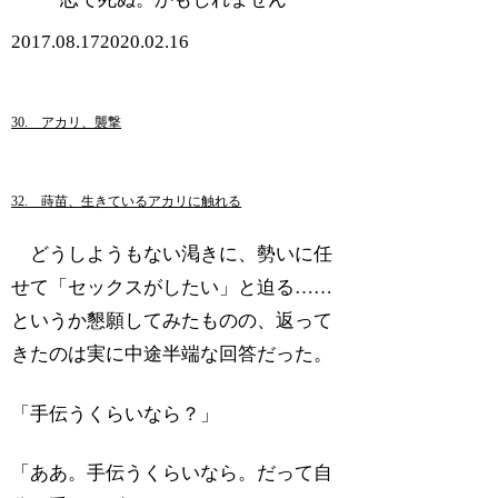
2017.08.17
2020.02.16
30. アカリ、襲撃
32. 蒔苗、生きているアカリに触れる
どうしようもない渇きに、勢いに任
せて「セックスがしたい」と迫る……
というか懇願してみたものの、返って
きたのは実に中途半端な回答だった。
「手伝うくらいなら？」
「ああ。手伝うくらいなら。だって自