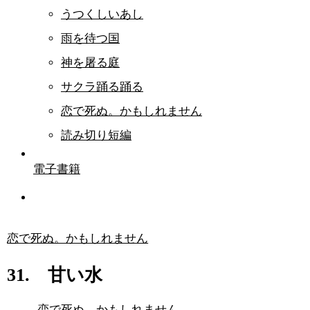
うつくしいあし
雨を待つ国
神を屠る庭
サクラ踊る踊る
恋で死ぬ。かもしれません
読み切り短編
電子書籍
恋で死ぬ。かもしれません
31. 甘い水
恋で死ぬ。かもしれません