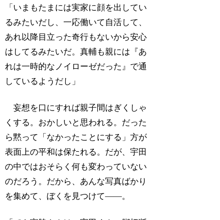
「いまもたまには実家に顔を出してい
るみたいだし、一応働いて自活して、
あれ以降目立った奇行もないから安心
はしてるみたいだ。真輔も親には『あ
れは一時的なノイローゼだった』で通
しているようだし」
妄想を口にすれば親子間はぎくしゃ
くする。おかしいと思われる。だった
ら黙って「なかったことにする」方が
表面上の平和は保たれる。だが、宇田
の中ではおそらく何も変わっていない
のだろう。だから、あんな写真ばかり
を集めて、ぼくを見つけて――。