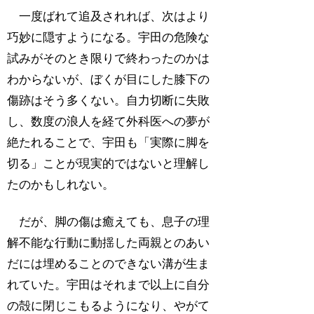
一度ばれて追及されれば、次はより
巧妙に隠すようになる。宇田の危険な
試みがそのとき限りで終わったのかは
わからないが、ぼくが目にした膝下の
傷跡はそう多くない。自力切断に失敗
し、数度の浪人を経て外科医への夢が
絶たれることで、宇田も「実際に脚を
切る」ことが現実的ではないと理解し
たのかもしれない。
だが、脚の傷は癒えても、息子の理
解不能な行動に動揺した両親とのあい
だには埋めることのできない溝が生ま
れていた。宇田はそれまで以上に自分
の殻に閉じこもるようになり、やがて