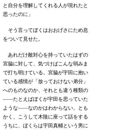
と自分を理解してくれる人が現れたと
思ったのに」
そう言ってぼくはおおげさにため息
をついて見せた。
あれだけ敵対心を持っていたはずの
宮脇に対して、気づけばこんな弱みま
で打ち明けている。宮脇が宇田に抱い
ている感情が「放っておけない弟分」
へのものなのか、それとも違う種類の
――たとえばぼくが宇田を思っていた
ような――なのかはわからない。とも
かく、こうして木陰に座って話をする
うちに、ぼくらは宇田真輔という男に