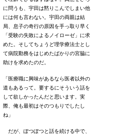
に問うも、宇田は黙りこんでしまい他
には何も言わない。宇田の両親は結
局、息子の奇行の原因を手っ取り早く
「受験の失敗によるノイローゼ」に求
めた。そしてちょうど理学療法士とし
て病院勤務をはじめたばかりの宮脇に
助けを求めたのだ。
「医療職に興味があるなら医者以外の
道もあるって。要するにそういう話を
して欲しかったんだと思います。実
際、俺も最初はそのつもりでしたし
ね」
だが、ぽつぽつと話を続ける中で、