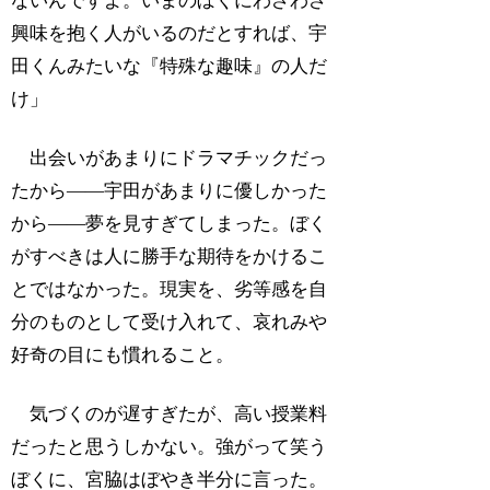
ないんですよ。いまのぼくにわざわざ
興味を抱く人がいるのだとすれば、宇
田くんみたいな『特殊な趣味』の人だ
け」
出会いがあまりにドラマチックだっ
たから――宇田があまりに優しかった
から――夢を見すぎてしまった。ぼく
がすべきは人に勝手な期待をかけるこ
とではなかった。現実を、劣等感を自
分のものとして受け入れて、哀れみや
好奇の目にも慣れること。
気づくのが遅すぎたが、高い授業料
だったと思うしかない。強がって笑う
ぼくに、宮脇はぼやき半分に言った。