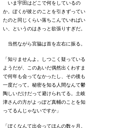
いま宇田はどこで何をしているの
か。ぼくが彼とのことを引きずってい
たのと同じくらい落ちこんでいればい
い、というのはきっと欲張りすぎだ。
当然ながら宮脇は首を左右に振る。
「知りませんよ。しつこく疑っている
ようだが、このあいだ偶然出くわすま
で何年も会ってなかったし、その後も
一度だって。秘密を知る人間なんて鬱
陶しいだけだって避けられてる。土岐
津さんの方がよっぽど真輔のことを知
ってるんじゃないですか」
「ぼくなんて出会ってほんの数ヶ月。