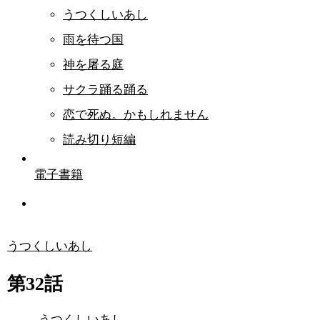
うつくしいあし
雨を待つ国
神を屠る庭
サクラ踊る踊る
恋で死ぬ。かもしれません
読み切り短編
電子書籍
うつくしいあし
第32話
うつくしいあし