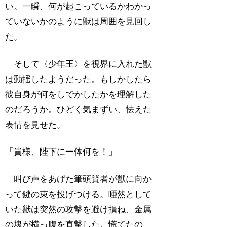
い。一瞬、何が起こっているかわかっ
ていないかのように獣は周囲を見回し
た。
そして〈少年王〉を視界に入れた獣
は動揺したようだった。もしかしたら
彼自身が何をしでかしたかを理解した
のだろうか。ひどく気まずい、怯えた
表情を見せた。
「貴様、陛下に一体何を！」
叫び声をあげた筆頭賢者が獣に向か
って鍵の束を投げつける。唖然として
いた獣は突然の攻撃を避け損ね、金属
の塊が横っ腹を直撃した。慌てたの