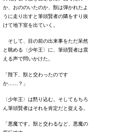
か、おののいたのか、獣は弾かれたよ
うに走り出すと筆頭賢者の隣をすり抜
けて地下室を出ていく。
そして、目の前の出来事をただ呆然
と眺める〈少年王〉に、筆頭賢者は震
える声で問いかけた。
「陛下、獣と交わったのです
か……？」
〈少年王〉は黙り込む。そしてもちろ
ん筆頭賢者はそれを肯定だと捉える。
「悪魔です。獣と交わるなど、悪魔の