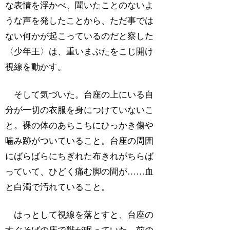
な表情を浮かべ、聞いたことのないよ
うな声を発したことから、ただ事では
ない何かが起こっているのだと察した
〈少年王〉は、重いまぶたをこじ開け
視線を動かす。
そして気づいた。台座の上にいる自
分が一切の衣服を身につけていないこ
と。裸の体のあちこちにひっかき傷や
噛み跡がついていること。台座の周囲
にばらばらにちぎれた布きれがちらば
っていて、ひどく痛む脚の間が……血
と白濁で汚れていること。
はっとして視線を落とすと、台座の