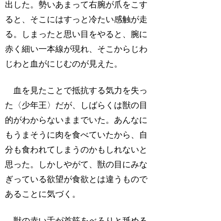
出した。勢いあまって右腕が爪をこす
ると、そこにはすっと冷たい感触が走
る。しまったと思い目をやると、腕に
赤く細い一本線が現れ、そこからじわ
じわと血がにじむのが見えた。
血を見たことで抵抗する気力を失っ
た〈少年王〉だが、しばらくは獣の目
的がわからないままでいた。あんなに
もうまそうに肉を食べていたから、自
分も食われてしまうのかもしれないと
思った。しかしやがて、獣の目にみな
ぎっている欲望が食欲とは違うもので
あることに気づく。
獣の赤い舌が首筋をべろりと舐める