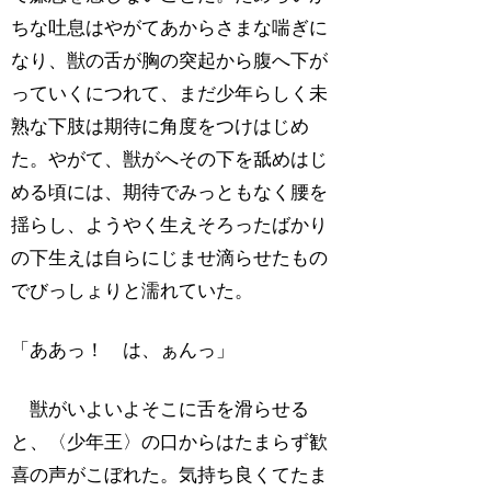
ちな吐息はやがてあからさまな喘ぎに
なり、獣の舌が胸の突起から腹へ下が
っていくにつれて、まだ少年らしく未
熟な下肢は期待に角度をつけはじめ
た。やがて、獣がへその下を舐めはじ
める頃には、期待でみっともなく腰を
揺らし、ようやく生えそろったばかり
の下生えは自らにじませ滴らせたもの
でびっしょりと濡れていた。
「ああっ！ は、ぁんっ」
獣がいよいよそこに舌を滑らせる
と、〈少年王〉の口からはたまらず歓
喜の声がこぼれた。気持ち良くてたま