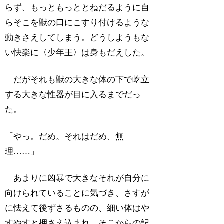
らず、もっともっととねだるように自
らそこを獣の口にこすり付けるような
動きさえしてしまう。どうしようもな
い快楽に〈少年王〉は身もだえした。
だがそれも獣の大きな体の下で屹立
する大きな性器が目に入るまでだっ
た。
「やっ。だめ。それはだめ、無
理……」
あまりに凶暴で大きなそれが自分に
向けられていることに気づき、さすが
に怯えて後ずさるものの、細い体はや
すやすと押さえ込まれ、そこからの記