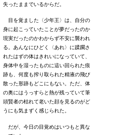
失ったままでいるからだ。
目を覚ました〈少年王〉は、自分の
身に起こっていたことが夢だったのか
現実だったのかわからず不安に襲われ
る。あんなにひどく〈あれ〉に蹂躙さ
れたはずの体はきれいになっていて、
身体中を湿ったものに這い回られた痕
跡も、何度も搾り取られた精液の飛び
散った形跡もどこにもない。ただ、体
の奥にはうっすらと熱が残っていて筆
頭賢者の枯れて老いた顔を見るのがど
うにも気まずく感じられた。
だが、今日の目覚めはいつもと異な