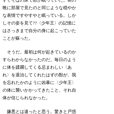
すぐそばの床で獣が眠っていた。前の
晩に部屋で見たのと同じような穏やか
な表情ですやすやと眠っている。しか
しその姿を見て??〈少年王〉の記憶に
はさっきまで自分の身に起こっていた
ことが蘇った。
そうだ。最初は何が起きているのか
すらわからなかったのだ。毎日のよう
に体を蹂躙してくる忌まわしい〈あ
れ〉を退治してくれたはずの獣が、我
を忘れたかのように凶暴に〈少年王〉
の体に襲いかかってきたこと、それ自
体が信じられなかった。
嫌悪とは違ったと思う。驚きと戸惑