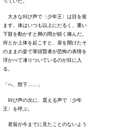
っていた。
大きな叫び声で〈少年王〉は目を覚
ます。体はいつも以上にだるく、重い
下肢を動かすと脚の間が鋭く痛んだ。
何とか上体を起こすと、扉を開けたそ
のままの姿で筆頭賢者が恐怖の表情を
浮かべて凍りついているのが目に入
る。
「へ、陛下……」
叫び声の次に、震える声で〈少年
王〉を呼ぶ。
老翁が今までに見たことのないよう