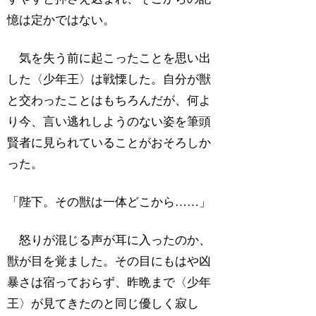
憶は定かではない。
気を失う前に起こったことを思い出
した〈少年王〉は戦慄した。自分が獣
と交わったことはもちろんだが、何よ
り今、言い逃れしようのない姿を筆頭
賢者に見られていることがおそろしか
った。
「陛下。その獣は一体どこから……」
怒りが混じる声が耳に入ったのか、
獣が目を覚ました。その目にもはや凶
暴さは宿っておらず、昨晩まで〈少年
王〉が見てきたのと同じ優しく寂し