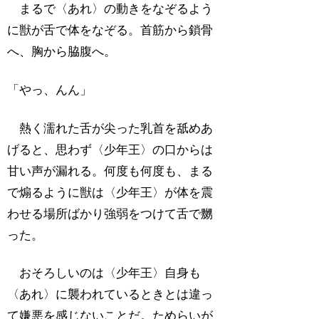
まるで〈あれ〉の動きをなぞるよう
に獣が舌で体をなぞる。首筋から鎖骨
へ、胸から脇腹へ。
「やっ、んん」
熱く濡れた舌が尖った乳首を舐めあ
げると、思わず〈少年王〉の口からは
甘い声が漏れる。何度も何度も、まる
で煽るように獣は〈少年王〉が体を震
わせる場所ばかり強弱をつけて舌で嬲
った。
おそろしいのは〈少年王〉自身も
〈あれ〉に襲われているときとは違っ
て嫌悪を感じないことだ。ためらいが