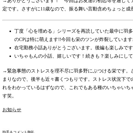
→ありがとうございます！ 今回はお友達の初恋等を通じて
定です。さすがに11歳なので、振る舞い言動含めちょっと成
丁度「心を埋める」シリーズを再読していた最中に羽多
のCPは特に萌えます!!今回も栄のツンが炸裂していま
在宅勤務小話ありがとうございます。後編も楽しみです
いちゃもんの小話、嬉しいです！続きも？楽しみにして
→緊急事態のストレスを理不尽に羽多野にぶつける栄です。
まりなので、後半も近々書くつもりです。ストレス状況下で
れをわかっているはずなので、これでもある種のいちゃいち
す笑。
お知らせ
拍手＆コメント御礼