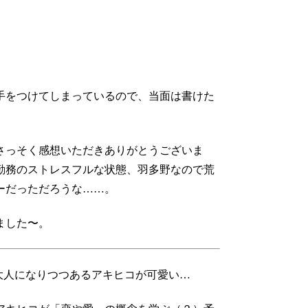
手をつけてしまっているので、当面は書けた
さっそく感想いただきありがとうございま
勤務のストレスフルな状態、羽多野なので荒
ーだっただろうな……。
ました〜。
大人になりつつあるアキヒコが可愛い…