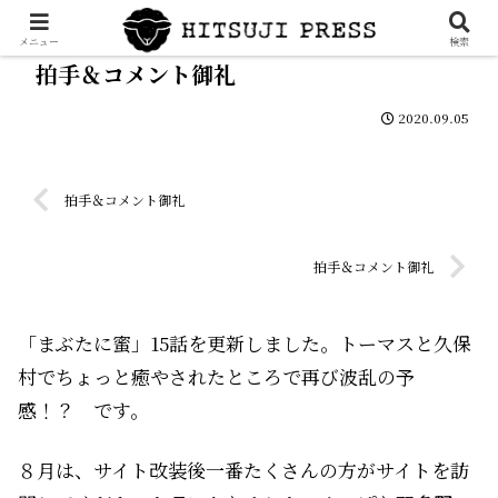
メニュー
検索
拍手＆コメント御礼
2020.09.05
拍手＆コメント御礼
拍手＆コメント御礼
「まぶたに蜜」15話を更新しました。トーマスと久保
村でちょっと癒やされたところで再び波乱の予
感！？ です。
８月は、サイト改装後一番たくさんの方がサイトを訪