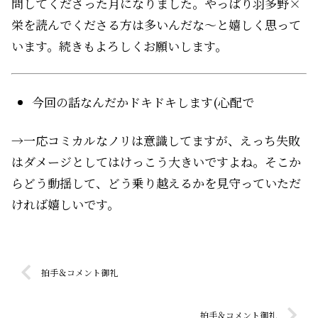
問してくださった月になりました。やっぱり羽多野×
栄を読んでくださる方は多いんだな〜と嬉しく思って
います。続きもよろしくお願いします。
今回の話なんだかドキドキします(心配で
→一応コミカルなノリは意識してますが、えっち失敗
はダメージとしてはけっこう大きいですよね。そこか
らどう動揺して、どう乗り越えるかを見守っていただ
ければ嬉しいです。
拍手＆コメント御礼
拍手＆コメント御礼