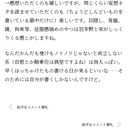
→感想いただくのも嬉しいですが、同じくらい妄想ネ
タを読ませていただくのも（ちょうどしんどいものを
書いている最中だけに）楽しいです。目隠し、背面、
鏡、拘束等、征服感強めのやつは羽多野と栄がしっく
りくる感じがしますね。
なんだかんだも受けもノリノリじゃないと成立しない
系（自慰とか騎乗位は典型ですよね）は尚人っぽい。
早くはっちゃけたもの書ける日が来るといいな……そ
のためには自分が書くしかないんですけど。
拍手＆コメント御礼
拍手＆コメント御礼