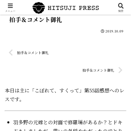
メニュー
検索
拍手＆コメント御礼
2019.10.09
拍手＆コメント御礼
拍手＆コメント御礼
本日は主に「こぼれて、すくって」第55話感想へのレ
スです。
羽多野の元嫁との対面で修羅場があるか？とドキ
ドキしましたが、思いの外穏やかだったのでとり