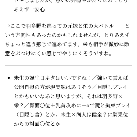
あえず一安心
→ここで羽多野を巡っての元嫁と栄の大バトル……と
いう方向性もあったのかもしれませんが、とりあえず
ちょっと違う感じで進めてます。栄も相手が微妙に敵
意をぶつけにくい感じでやりにくそうですね。
未生の誕生日ネタはいいですね！／強いて言えば
公開自慰の方が現実味はありそう／目隠しプレイ
とかもいいなあと思いますが、それは羽多野×
栄？／背面○位＋乳首攻めに＋αで鏡と拘束プレイ
（目隠し含）とか。未生×尚人は健全？に騎乗位
からの対面○位とか