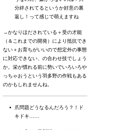
分絆されてるというか好意の裏
返し！って感じで萌えますね
→かなりほだされている＋受の才能
（＆これまでの開発）により抵抗でき
ない＋お育ちがいいので想定外の事態
に対応できない、の合わせ技でしょう
か。栄が慣れる前に勢いでいろいろや
っちゃおうという羽多野の作戦もある
のかもしれませんね。
爪問題どうなるんだろう？！ド
キドキ……