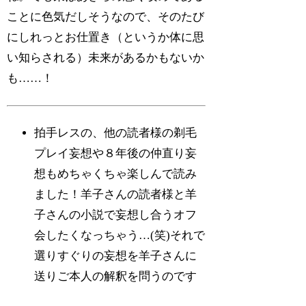
ことに色気だしそうなので、そのたび
にしれっとお仕置き（というか体に思
い知らされる）未来があるかもないか
も……！
拍手レスの、他の読者様の剃毛
プレイ妄想や８年後の仲直り妄
想もめちゃくちゃ楽しんで読み
ました！羊子さんの読者様と羊
子さんの小説で妄想し合うオフ
会したくなっちゃう…(笑)それで
選りすぐりの妄想を羊子さんに
送りご本人の解釈を問うのです