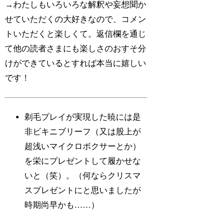
→わたしもいろいろな解釈や妄想聞か
せていただくの大好きなので、コメン
トいただくと楽しくて。返信欄を通じ
て他の読者さまにも楽しさのおすそ分
けができているとすれば本当に嬉しい
です！
剃毛プレイが実現した暁には是
非ビキニブリーフ（又は股上が
超浅いマイクロボクサーとか）
を栄にプレゼントして履かせな
いと（笑）。（何ならクリスマ
スプレゼントにと思いましたが
時期尚早かも……）