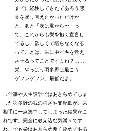
までに経験してきたであろう感
覚を塗り替えたかっただけか
と。あと「次は君から〜」っ
て、これからも栄を抱く宣言し
てるし、欲しくて堪らなくなる
ってことは、栄に中イキを覚え
させるってことですよね？……
栄。やっぱり羽多野は最こぅ…
ゲフンゲフン、最低だよ。
→仕事や人生設計ではあきらめてしま
った羽多野の我の強さや支配欲が、栄
相手に一点集中してしまった結果がこ
れです。完全に教え込む気満々です
ね。でも栄はあきらめ悪く攻めである