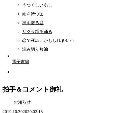
うつくしいあし
雨を待つ国
神を屠る庭
サクラ踊る踊る
恋で死ぬ。かもしれません
読み切り短編
電子書籍
拍手＆コメント御礼
お知らせ
2019.10.30
2020.02.18