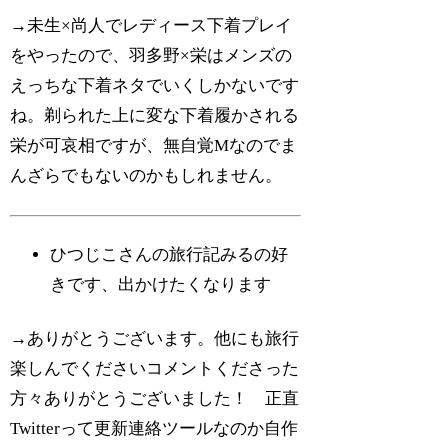
→未生×尚人でレディース下着プレイ
をやったので、羽多野×栄はメンズの
えっちな下着ネタでいくしかないです
ね。剃られた上に変な下着履かされる
栄が可哀相ですが、無自覚Мなのでま
んざらでもないのかもしれません。
ひつじこさんの旅行記みるの好
きです、出かけたくなります
→ありがとうございます。他にも旅行
楽しんでくださいコメントくださった
方々ありがとうございました！ 正直
Twitterって更新連絡ツールなのか自作