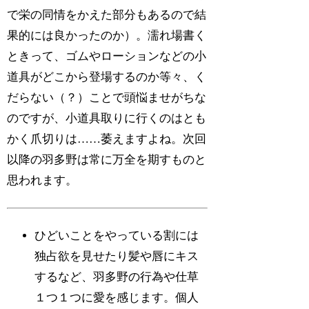
で栄の同情をかえた部分もあるので結
果的には良かったのか）。濡れ場書く
ときって、ゴムやローションなどの小
道具がどこから登場するのか等々、く
だらない（？）ことで頭悩ませがちな
のですが、小道具取りに行くのはとも
かく爪切りは……萎えますよね。次回
以降の羽多野は常に万全を期すものと
思われます。
ひどいことをやっている割には
独占欲を見せたり髪や唇にキス
するなど、羽多野の行為や仕草
１つ１つに愛を感じます。個人