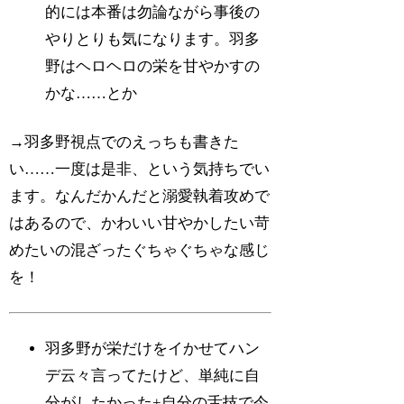
的には本番は勿論ながら事後の
やりとりも気になります。羽多
野はヘロヘロの栄を甘やかすの
かな……とか
→羽多野視点でのえっちも書きた
い……一度は是非、という気持ちでい
ます。なんだかんだと溺愛執着攻めで
はあるので、かわいい甘やかしたい苛
めたいの混ざったぐちゃぐちゃな感じ
を！
羽多野が栄だけをイかせてハン
デ云々言ってたけど、単純に自
分がしたかった+自分の舌技で今