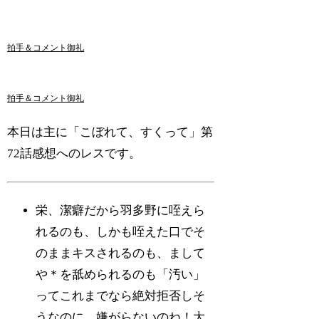
拍手＆コメント御礼
拍手＆コメント御礼
本日は主に「こぼれて、すくって」第
72話感想へのレスです。
栄、潔癖だから羽多野に咥えら
れるのも、しかも咥えた口でそ
のままキスされるのも、まして
や＊を舐められるのも「汚い」
ってこれまでなら絶対拒否しそ
うなのに、嫌がらないのね！大