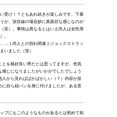
い受け！？ともあれ続きが楽しみです。下着
うが、栄目線の場合妙に真面目な感じなのが
（笑）。事情は異なるとはいえ尚人は女性用
）。
 1.尚人との別れ関連 2.ジョックストラッ
しまいました（笑）
ことを格好良い男だとは思ってますが、色気
な感じになりましたがいかがでしたでしょう
他人から見ればばかばかしい（？）内容が並
めに自ら紐パンを身に付けましたが、ある意
ップにもこのようなものがあるとは初めて知