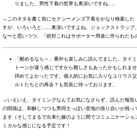
りました。男性下着の世界も奥深いですね。。
→このネタを書く前にセクシーメンズ下着をかなり検索した
すが、いろいろと……奥深いですよね。ジョックストラップ
な〜と思いつつ、「絶対これはサポーター用途に作られたも
「醒めるなら～」番外も楽しみに読んでました。タイミ
トーンが違う感じですから難しさもあったかもしれませ
拝めてよかったです。個人的にお気に入りなユリウス父
ルトたちとの再会？も気長に待っております。
→いえいえ、タイミングなんてお気になさらず。読んだ報告
の関係は、和解しつつも男同士っぽい意地の張り合いが残っ
ます（そしてまるで出来た嫁のように間でコミュニケーショ
ミカルな感じになる予定です！