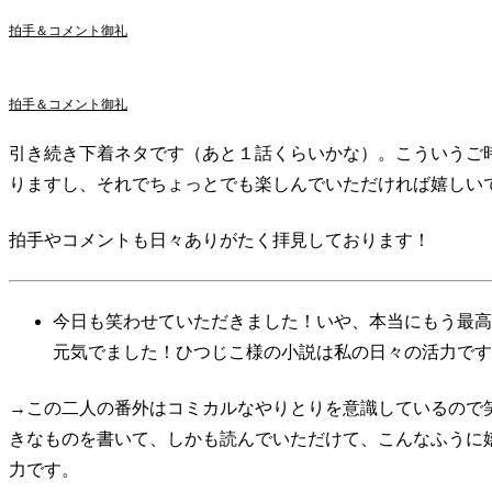
拍手＆コメント御礼
拍手＆コメント御礼
引き続き下着ネタです（あと１話くらいかな）。こういうご
りますし、それでちょっとでも楽しんでいただければ嬉しい
拍手やコメントも日々ありがたく拝見しております！
今日も笑わせていただきました！いや、本当にもう最高
元気でました！ひつじこ様の小説は私の日々の活力です
→この二人の番外はコミカルなやりとりを意識しているので
きなものを書いて、しかも読んでいただけて、こんなふうに
力です。