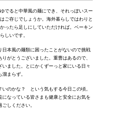
ゆでると中華風の麺にでき、それっぽいスー
はご存じでしょうか。海外暮らしではわりと
かったら足しにしていただければ。ベーキン
らしいです。
り日本風の麺類に困ったことがないので挑戦
ありがとうございました。重曹はあるので、
ざいました。とにかくずーっと家にいる日々
も溜まらず。
すいのかな？ という気もする今日この頃。
覧になっている皆さまも健康と安全にお気を
過ごしください。