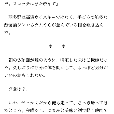
だ。スコッチはまた改めて」
羽多野は高級ウイスキーではなく、手ごろで雑多な
蒸留酒――ジンやらラムやらが並んでいる棚を覗き込ん
だ。
＊ ＊
朝の仏頂面が嘘のように、帰宅した栄はご機嫌だっ
た。久しぶりに存分に体を動かして、よっぽど気分が
いいのかもしれない。
「夕食は？」
「いや、せっかくだから俺も走って、さっき帰ってき
たところ。金曜だし、つまみと美味い酒で軽く晩酌で