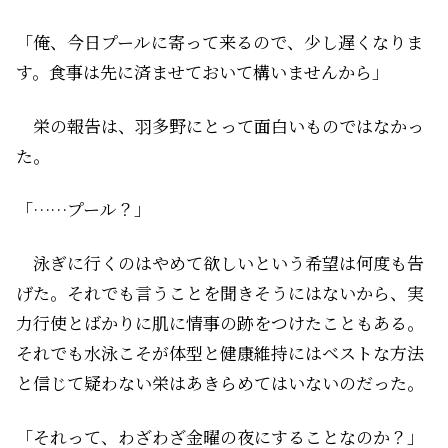
「俺、今日プールに寄って来るので、少し遅くなりま
す。食事は先に済ませておいて構いませんから」
栄の報告は、羽多野にとって面白いものではなかっ
た。
「……プール？」
泳ぎに行くのはやめて欲しいという希望は何度も告
げた。それでも言うことを聞きそうにはないから、実
力行使とばかりに肌に情事の跡をつけたこともある。
それでも水泳こそが体型と健康維持にはベストな方法
と信じて疑わない栄はあきらめてはいないのだった。
「それって、わざわざ金曜の夜にすることなのか？」