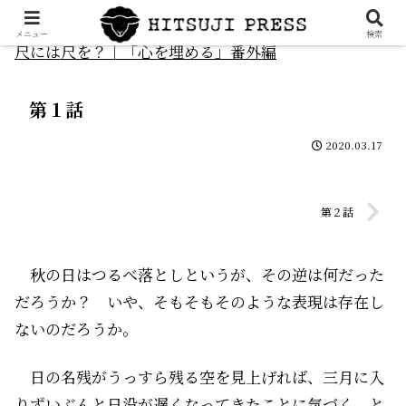
メニュー
検索
尺には尺を？｜「心を埋める」番外編
第１話
2020.03.17
第２話
秋の日はつるべ落としというが、その逆は何だった
だろうか？ いや、そもそもそのような表現は存在し
ないのだろうか。
日の名残がうっすら残る空を見上げれば、三月に入
りずいぶんと日没が遅くなってきたことに気づく。と