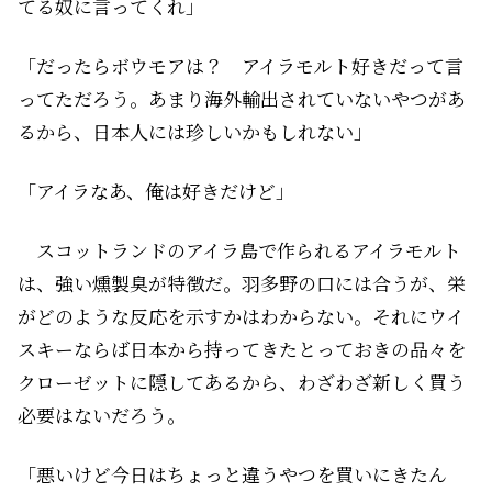
てる奴に言ってくれ」
「だったらボウモアは？ アイラモルト好きだって言
ってただろう。あまり海外輸出されていないやつがあ
るから、日本人には珍しいかもしれない」
「アイラなあ、俺は好きだけど」
スコットランドのアイラ島で作られるアイラモルト
は、強い燻製臭が特徴だ。羽多野の口には合うが、栄
がどのような反応を示すかはわからない。それにウイ
スキーならば日本から持ってきたとっておきの品々を
クローゼットに隠してあるから、わざわざ新しく買う
必要はないだろう。
「悪いけど今日はちょっと違うやつを買いにきたん