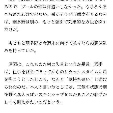
るので、プールの件は深追いしなかった。もちろんあ
きらめたわけではない。栄がそういう態度をとるなら
ば、羽多野は別の、もっと強引で効果的な方法を探す
だけだ。
もともと羽多野は今週末に向けて並々ならぬ意気込
みを持っていた。
原因は、これもまた栄の失言というか暴言。週半
ば、仕事を終えて帰ってからのリラックスタイムに肩
を抱こうとしたところ、なんと「気持ち悪い」と避け
られたのだ。本人の言い分としては、正気の状態で羽
多野と恋人っぽいスキンシップをはかることが恥ずか
しくて耐えがたいのだという。