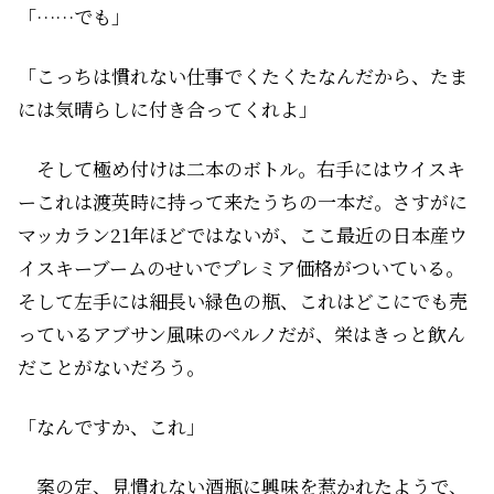
「……でも」
「こっちは慣れない仕事でくたくたなんだから、たま
には気晴らしに付き合ってくれよ」
そして極め付けは二本のボトル。右手にはウイスキ
ー――これは渡英時に持って来たうちの一本だ。さすがに
マッカラン21年ほどではないが、ここ最近の日本産ウ
イスキーブームのせいでプレミア価格がついている。
そして左手には細長い緑色の瓶、これはどこにでも売
っているアブサン風味のペルノだが、栄はきっと飲ん
だことがないだろう。
「なんですか、これ」
案の定、見慣れない酒瓶に興味を惹かれたようで、