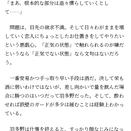
「まあ、根本的な部分は追々慣らしていくとし
て……」
問題は、目先の欲求不満。そして日々わがままを増
していく恋人にちょっとしたお仕置きをしてやりたい
という悪戯心。「正気の状態」で触れられるのが嫌だ
というなら「正気でない状態」なら文句はないだろ
う。
一番安易かつ手っ取り早い手段は酒だ。決して栄も
酒に弱いわけではないが、差し向かいで量を飲んだ場
合に勝つのはいつだって羽多野だった。そして、酔わ
せれば鉄壁のガードが多少は緩むことは経験上わかっ
ている。
羽多野は仕事を終えると、すっかり顔なじみになっ