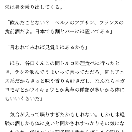
栄は身を乗り出してくる。
「飲んだことない？ ペルノのアブサン、フランスの
食前酒だよ。日本でも割とバーには置いてある」
「言われてみれば見覚えはあるかも」
「ほら、谷口くんこの間トルコ料理食べに行ったと
き、ラクを飲んでうまいって言ってただろ。同じアニ
ス系だからきっと味や香りも好きだし、なんならニガ
ヨモギとかウイキョウとか薬草の種類が多いから体に
もいいくらいだ」
気合が入って喋りすぎたかもしれない。しかし未経
験の酒――しかも体に良いと聞かされすっかりその気にな
ったのか、栄はついに羽多野の手からボトルを取り上