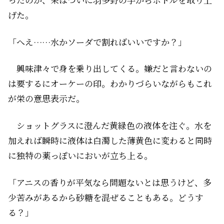
げた。
「へえ……水かソーダで割ればいいですか？」
興味津々で身を乗り出してくる。嫌だと言わないの
は要するにオーケーの印。わかりづらいながらもこれ
が栄の意思表示だ。
ショットグラスに澄んだ黄緑色の液体を注ぐ。水を
加えれば瞬時に液体は白濁した薄黄色に変わると同時
に独特の薬っぽいにおいが立ち上る。
「アニスの香りが平気なら問題ないとは思うけど、多
少苦みがあるから砂糖を混ぜることもある。どうす
る？」