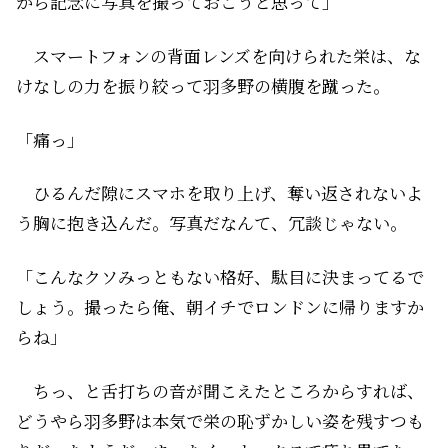
から記念に写真を撮っておこうと思って」
スマートフォンの背面レンズを向けられた栄は、な
けなしの力を振り絞って羽多野の横腹を蹴った。
「痛っ」
ひるんだ隙にスマホを取り上げ、奪い返されないよ
う胸に抱き込んだ。写真だなんて、冗談じゃない。
「こんなクソみっともない格好、駄目に決まってるで
しょう。撮ったら俺、朝イチでロンドンに帰りますか
らね」
ちっ、と舌打ちの音が聞こえたところからすれば、
どうやら羽多野は本気で栄の恥ずかしい姿を残すつも