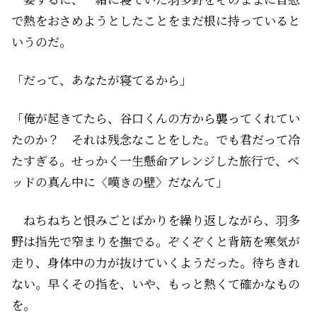
で熱をおさめようとしたことをまだ根に持っていると
いうのだ。
「だって、あなたが寝てるから」
「俺が起きてたら、谷口くんの方から襲ってくれてい
たのか？ それは残念なことをした。でも君だって冷
たすぎる。せっかく一生懸命アレンジした旅行で、ベ
ッドの真ん中に〈嘆きの壁〉だなんて」
ねちねちと恨みごとばかりを繰り返しながら、羽多
野は指先で窄まりを撫でる。ぞくぞくと背筋を寒気が
走り、身体中の力が抜けていくようだった。待ちきれ
ない。早くその指を、いや、もっと熱くて確かなもの
を――。