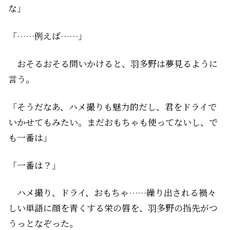
な」
「……例えば……」
おそるおそる問いかけると、羽多野は夢見るように
言う。
「そうだなあ、ハメ撮りも魅力的だし、君をドライで
いかせてもみたい。まだおもちゃも使ってないし、で
も一番は」
「一番は？」
ハメ撮り、ドライ、おもちゃ……繰り出される禍々
しい単語に顔を青くする栄の唇を、羽多野の指先がつ
うっとなぞった。