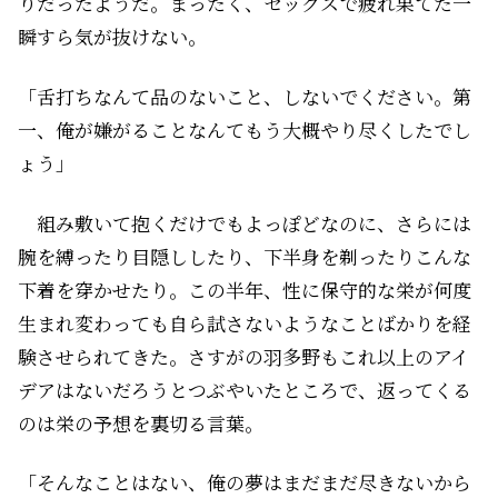
りだったようだ。まったく、セックスで疲れ果てた一
瞬すら気が抜けない。
「舌打ちなんて品のないこと、しないでください。第
一、俺が嫌がることなんてもう大概やり尽くしたでし
ょう」
組み敷いて抱くだけでもよっぽどなのに、さらには
腕を縛ったり目隠ししたり、下半身を剃ったりこんな
下着を穿かせたり。この半年、性に保守的な栄が何度
生まれ変わっても自ら試さないようなことばかりを経
験させられてきた。さすがの羽多野もこれ以上のアイ
デアはないだろうとつぶやいたところで、返ってくる
のは栄の予想を裏切る言葉。
「そんなことはない、俺の夢はまだまだ尽きないから