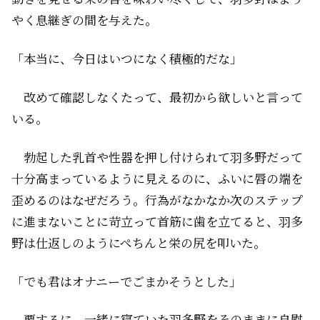
やく息継ぎの間を与えた。
「本当に、今日はいつになく積極的だな」
改めて確認しなくたって、最初から欲しいと言って
いる。
勃起した乳首や性器を押し付けられて羽多野だって
十分高まっているように見えるのに、ふいに唇の端を
歪めるのはなぜだろう。行為がなかなか次のステップ
に進まないことに苛立って首筋に歯を立てると、羽多
野は仕返しのようにぺちんと栄の尻を叩いた。
「でも君はオナニーでごまかそうとした」
要するに、一緒に寝ていた羽多野をそのままに自慰