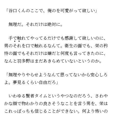
「谷口くんのここで、俺のを可愛がって欲しい」
――無理だ。それだけは絶対に。
手で触れてやってるだけでも感謝して欲しいのに、
男の
そ
れ
を口で触れるなんて。衛生の面でも、栄の矜
恃の面でもそれだけは嫌だと何度も言ってきたのに、
なんと羽多野はまだあきらめていないというのか。
「無理やりやらせようなんて思ってないから安心しろ
よ。夢見るくらい自由だろ」
いわゆる賢者タイムというやつなのだろう、さわや
かな顔で物わかりの良さそうなことを言う男を、栄は
これっぽっちも信じることができない。何より怖いの