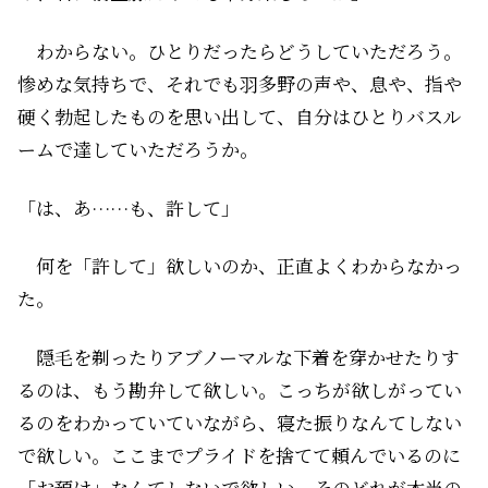
わからない。ひとりだったらどうしていただろう。
惨めな気持ちで、それでも羽多野の声や、息や、指や――
硬く勃起したものを思い出して、自分はひとりバスル
ームで達していただろうか。
「は、あ……も、許して」
何を「許して」欲しいのか、正直よくわからなかっ
た。
隠毛を剃ったりアブノーマルな下着を穿かせたりす
るのは、もう勘弁して欲しい。こっちが欲しがってい
るのをわかっていていながら、寝た振りなんてしない
で欲しい。ここまでプライドを捨てて頼んでいるのに
「お預け」なんてしないで欲しい。そのどれが本当の