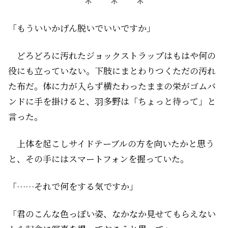
＊ ＊ ＊
「もういいかげん脱いでいいですか」
どろどろに汚れたジョックストラップはもはや何の
役にも立っていない。下肢にまとわりつくただの汚れ
た布だ。体に力が入らず横たわったままの栄がゴムバ
ンドに手を掛けると、羽多野は「ちょっと待って」と
言った。
上体を起こしサイドテーブルの方を向いたかと思う
と、その手にはスマートフォンを握っていた。
「……それで何をする気ですか」
「君のこんな色っぽい姿、なかなか見せてもらえない