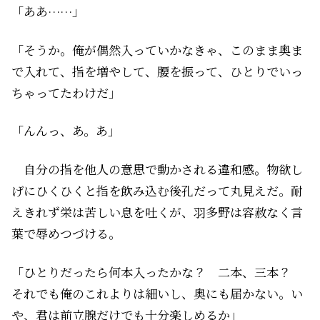
「ああ……」
「そうか。俺が偶然入っていかなきゃ、このまま奥ま
で入れて、指を増やして、腰を振って、ひとりでいっ
ちゃってたわけだ」
「んんっ、あ。あ」
自分の指を他人の意思で動かされる違和感。物欲し
げにひくひくと指を飲み込む後孔だって丸見えだ。耐
えきれず栄は苦しい息を吐くが、羽多野は容赦なく言
葉で辱めつづける。
「ひとりだったら何本入ったかな？ 二本、三本？
それでも俺のこれよりは細いし、奥にも届かない。い
や、君は前立腺だけでも十分楽しめるか」