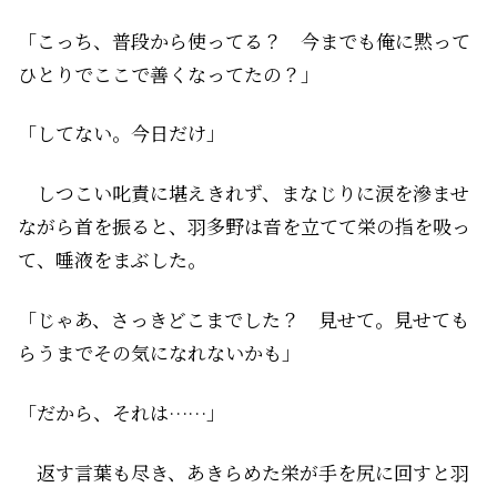
「こっち、普段から使ってる？ 今までも俺に黙って
ひとりでここで善くなってたの？」
「してない。今日だけ」
しつこい叱責に堪えきれず、まなじりに涙を滲ませ
ながら首を振ると、羽多野は音を立てて栄の指を吸っ
て、唾液をまぶした。
「じゃあ、さっきどこまでした？ 見せて。見せても
らうまでその気になれないかも」
「だから、それは……」
返す言葉も尽き、あきらめた栄が手を尻に回すと羽