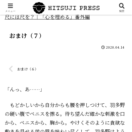
メニュー
検索
尺には尺を？｜「心を埋める」番外編
おまけ（７）
2020.04.14
おまけ（６）
「んっ、あ……」
もどかしいから自分からも腰を押しつけて、羽多野
の硬い腹でペニスを擦る。待ち望んだ確かな刺激を口
から、ペニスから、胸から。やけくそのように貪欲な
動きを見せる栄の唇を味わい尽くして、羽多野はよう