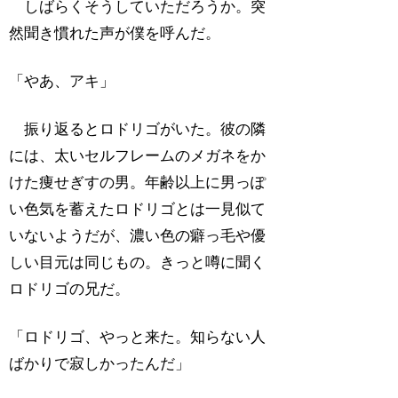
しばらくそうしていただろうか。突
然聞き慣れた声が僕を呼んだ。
「やあ、アキ」
振り返るとロドリゴがいた。彼の隣
には、太いセルフレームのメガネをか
けた痩せぎすの男。年齢以上に男っぽ
い色気を蓄えたロドリゴとは一見似て
いないようだが、濃い色の癖っ毛や優
しい目元は同じもの。きっと噂に聞く
ロドリゴの兄だ。
「ロドリゴ、やっと来た。知らない人
ばかりで寂しかったんだ」