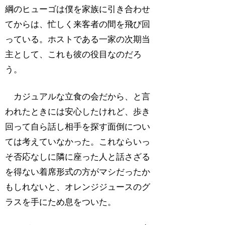
綱のヒューゴは僕を家族に引き合わせ
てからは、忙しく来客者の間を飛び回
っている。ホストである一家の次期当
主として、これも彼の役目なのだろ
う。
カジュアルな立食の会だから、と言
われたときには安心したけれど、歩き
回って自ら話し相手を探す面倒につい
ては考えていなかった。これならいっ
そ否応なしに隣に座った人と話さざる
を得ない着席形式の方がマシだったか
もしれないと、オレンジジュースのグ
ラスを手にため息をついた。