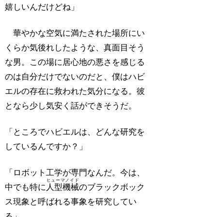
嬉しいんだけどね」
華やかな空気に満たされた場所にい
くらか気後れしたような、真面目そう
な男。この場に居心地の悪さを感じる
のは自分だけでないのだと、僕はハビ
エルの存在に救われた気分になる。彼
となら少し気安く話ができそうだ。
「ところでハビエルは、どんな研究を
しているんですか？」
「ロボット工学が専門なんだ。今は、
ヒューマノイド
中でも特に
人型機械
のブラックボック
ス現象と呼ばれる事象を研究してい
る」