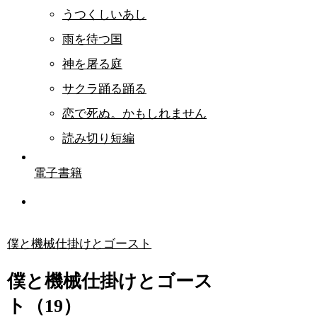
うつくしいあし
雨を待つ国
神を屠る庭
サクラ踊る踊る
恋で死ぬ。かもしれません
読み切り短編
電子書籍
僕と機械仕掛けとゴースト
僕と機械仕掛けとゴース
ト（19）