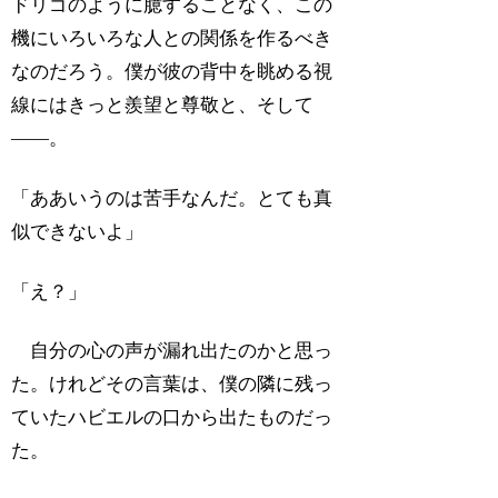
ドリゴのように臆することなく、この
機にいろいろな人との関係を作るべき
なのだろう。僕が彼の背中を眺める視
線にはきっと羨望と尊敬と、そして
――。
「ああいうのは苦手なんだ。とても真
似できないよ」
「え？」
自分の心の声が漏れ出たのかと思っ
た。けれどその言葉は、僕の隣に残っ
ていたハビエルの口から出たものだっ
た。