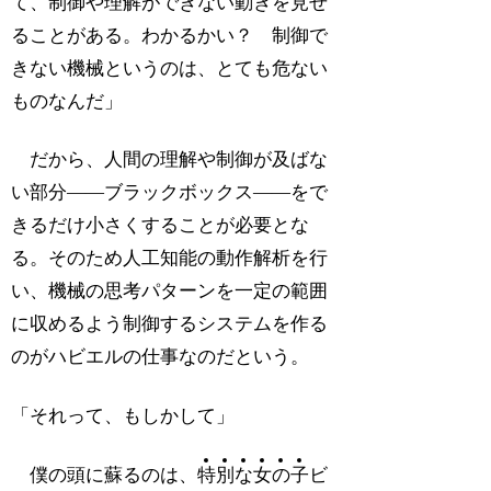
て、制御や理解ができない動きを見せ
ることがある。わかるかい？ 制御で
きない機械というのは、とても危ない
ものなんだ」
だから、人間の理解や制御が及ばな
い部分――ブラックボックス――をで
きるだけ小さくすることが必要とな
る。そのため人工知能の動作解析を行
い、機械の思考パターンを一定の範囲
に収めるよう制御するシステムを作る
のがハビエルの仕事なのだという。
「それって、もしかして」
僕の頭に蘇るのは、
特
別
な
女
の
子
ビ