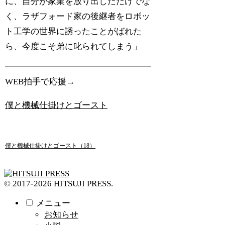
に、自分が家業を放り出しただけでな
く、ラザフォード家の後継者をロボッ
ト工学の世界に誘ったことがばれた
ら、今度こそ弟に叱られてしまう」
WEB拍手で応援→
僕と機械仕掛けとゴースト
僕と機械仕掛けとゴースト（18）
© 2017-2026 HITSUJI PRESS.
メニュー
お知らせ