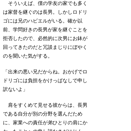
そういえば、僕の学友の家でも多く
は家督を継ぐのは長男。しかしロドリ
ゴには兄のハビエルがいる。確か以
前、学問好きの長男が家を継ぐことを
拒否したので、必然的に次男にお鉢が
回ってきたのだと冗談まじりにぼやく
のを聞いた気がする。
「出来の悪い兄だからね。おかげでロ
ドリゴには負担をかけっぱなしで申し
訳ないよ」
肩をすくめて見せる彼からは、長男
である自分が別の分野を選んだため
に、家業への責任が弟ひとりの肩にか