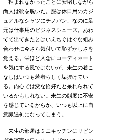
拒まれなかったことに安堵しながら
尚人は靴を脱いだ。服は休日用のカジ
ュアルなシャツにチノパン、なのに足
元は仕事用のビジネスシューズ。あわ
てて出てきたとはいえちぐはぐな組み
合わせに今さら気付いて恥ずかしさを
覚える。栄ほど入念にコーディネート
を気にする風ではないが、未生の着こ
なしはいつも若者らしく垢抜けてい
る。内心では変な恰好だと呆れられて
いるかもしれない。未生の態度に不安
を感じているからか、いつも以上に自
意識過剰になってしまう。
未生の部屋はミニキッチンにリビン