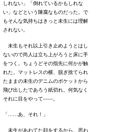
しれない」「倒れているかもしれな
い」などという陳腐なものだった。で
もそんな気持ちはきっと未生には理解
されない。
未生もそれ以上引き止めようとはし
ないので尚人は立ち上がろうと床に手
をつく。ちょうどその指先に何かが触
れた。マットレスの横、脱ぎ捨てられ
たままの未生のデニムのポケットから
飛び出したであろう紙切れ。何気なく
それに目をやって――。
「……あ、それ！」
未生があわてた顔をするから、思わ