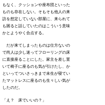
もなく、クッションや座布団といった
ものも存在しない。そもそも他人の来
訪を想定していない部屋に、来られて
も困ると話していたのはこういう意味
かとようやく合点する。
だが来てしまったものは仕方ないの
で尚人は少し迷ってフローリングの床
に直接座ることにした。家主を差し置
いて椅子に座るのも気が引けたし、か
といってついさっきまで未生が寝てい
たマットレスに座るのも生々しい気が
したのだ。
「え？ 床でいいの？」