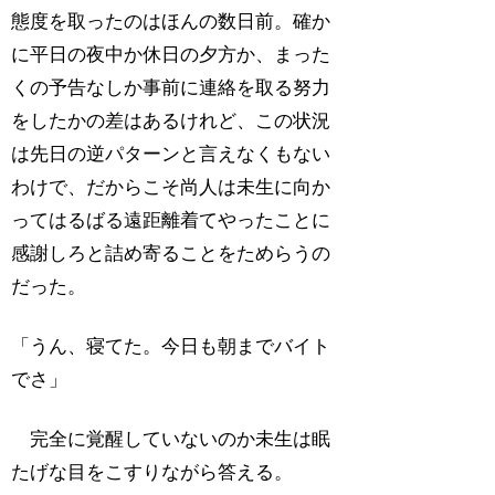
態度を取ったのはほんの数日前。確か
に平日の夜中か休日の夕方か、まった
くの予告なしか事前に連絡を取る努力
をしたかの差はあるけれど、この状況
は先日の逆パターンと言えなくもない
わけで、だからこそ尚人は未生に向か
ってはるばる遠距離着てやったことに
感謝しろと詰め寄ることをためらうの
だった。
「うん、寝てた。今日も朝までバイト
でさ」
完全に覚醒していないのか未生は眠
たげな目をこすりながら答える。