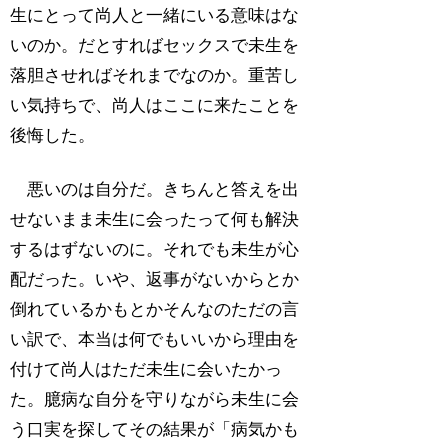
生にとって尚人と一緒にいる意味はな
いのか。だとすればセックスで未生を
落胆させればそれまでなのか。重苦し
い気持ちで、尚人はここに来たことを
後悔した。
悪いのは自分だ。きちんと答えを出
せないまま未生に会ったって何も解決
するはずないのに。それでも未生が心
配だった。いや、返事がないからとか
倒れているかもとかそんなのただの言
い訳で、本当は何でもいいから理由を
付けて尚人はただ未生に会いたかっ
た。臆病な自分を守りながら未生に会
う口実を探してその結果が「病気かも