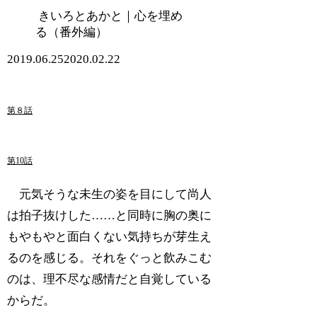
きいろとあかと｜心を埋め
る（番外編）
2019.06.25
2020.02.22
第８話
第10話
元気そうな未生の姿を目にして尚人
は拍子抜けした……と同時に胸の奥に
もやもやと面白くない気持ちが芽生え
るのを感じる。それをぐっと飲みこむ
のは、理不尽な感情だと自覚している
からだ。