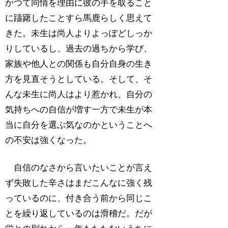
かつて同情を理由に彼の手を取ること
に躊躇したことすら馬鹿らしく思えて
きた。未生は尚人よりよっぽどしっか
りしているし、過去の過ちから学び、
家族や他人との関係も自分自身の生き
方を見直そうとしている。そして、そ
んな未生に尚人はより惹かれ、自分の
気持ちへの自信が増す一方で未生が本
当に自分を選ぶ気なのかということへ
の不安は強くなった。
自信のなさから言いたいことが言え
ず失敗した辛さはまだこんなに強く残
っているのに、付き合う前から同じこ
とを繰り返しているのは滑稽だ。だが