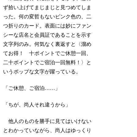
ず拾い上げてまじまじと見つめてしま
った。何の変哲もないピンク色の、二
つ折りのカード。表面には妙にファン
シーな店名と会員証であることを示す
文字列のみ。何気なく裏返すと〈溜め
てお得！ 十ポイントでご休憩一回、
二十ポイントでご宿泊一回無料！〉と
いうポップな文字が躍っている。
「ご休憩、ご宿泊……」
「ちが、尚人それ違うから」
他人のものを勝手に見てはいけない
とわかっていながら、尚人はゆっくり