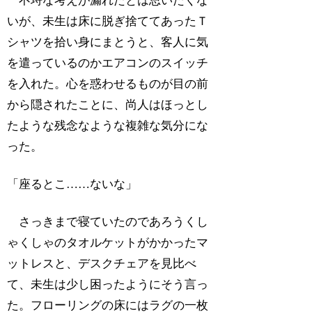
不埒な考えが漏れたとは思いたくな
いが、未生は床に脱ぎ捨ててあったＴ
シャツを拾い身にまとうと、客人に気
を遣っているのかエアコンのスイッチ
を入れた。心を惑わせるものが目の前
から隠されたことに、尚人はほっとし
たような残念なような複雑な気分にな
った。
「座るとこ……ないな」
さっきまで寝ていたのであろうくし
ゃくしゃのタオルケットがかかったマ
ットレスと、デスクチェアを見比べ
て、未生は少し困ったようにそう言っ
た。フローリングの床にはラグの一枚