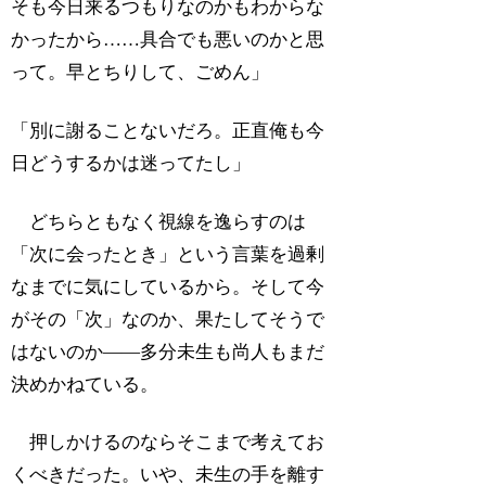
そも今日来るつもりなのかもわからな
かったから……具合でも悪いのかと思
って。早とちりして、ごめん」
「別に謝ることないだろ。正直俺も今
日どうするかは迷ってたし」
どちらともなく視線を逸らすのは
「次に会ったとき」という言葉を過剰
なまでに気にしているから。そして今
がその「次」なのか、果たしてそうで
はないのか――多分未生も尚人もまだ
決めかねている。
押しかけるのならそこまで考えてお
くべきだった。いや、未生の手を離す