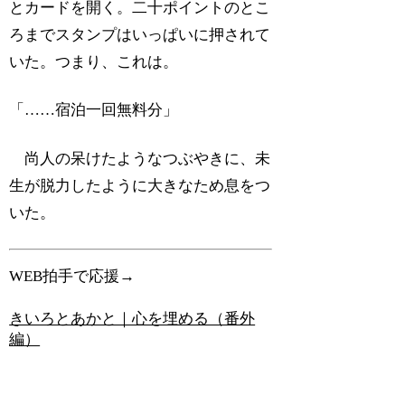
とカードを開く。二十ポイントのとこ
ろまでスタンプはいっぱいに押されて
いた。つまり、これは。
「……宿泊一回無料分」
尚人の呆けたようなつぶやきに、未
生が脱力したように大きなため息をつ
いた。
WEB拍手で応援→
きいろとあかと｜心を埋める（番外
編）