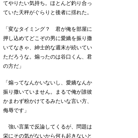
てやりたい気持ち。ほとんど釣り合っ
ていた天秤がぐらりと後者に揺れた。
「変なタイミング？ 君が俺を部屋に
押し込めてどこぞの男に愛嬌を振り撒
いてなきゃ、紳士的な週末が続いてい
ただろうな。煽ったのは谷口くん、君
の方だ」
「煽ってなんかいないし、愛嬌なんか
振り撒いていません。まるで俺が誰彼
かまわず粉かけてるみたいな言い方、
侮辱です」
強い言葉で反論してくるが、問題は
栄にその気がないから何も起きないと