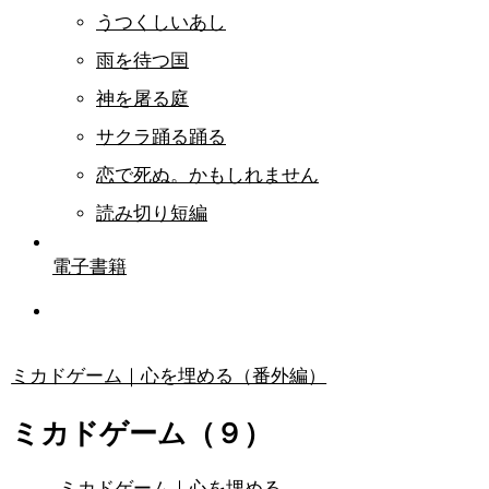
うつくしいあし
雨を待つ国
神を屠る庭
サクラ踊る踊る
恋で死ぬ。かもしれません
読み切り短編
電子書籍
ミカドゲーム｜心を埋める（番外編）
ミカドゲーム（９）
ミカドゲーム｜心を埋める