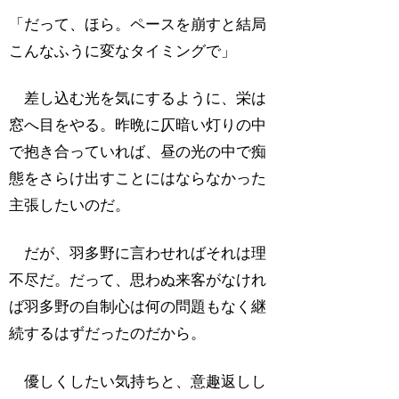
「だって、ほら。ペースを崩すと結局
こんなふうに変なタイミングで」
差し込む光を気にするように、栄は
窓へ目をやる。昨晩に仄暗い灯りの中
で抱き合っていれば、昼の光の中で痴
態をさらけ出すことにはならなかった
主張したいのだ。
だが、羽多野に言わせればそれは理
不尽だ。だって、思わぬ来客がなけれ
ば羽多野の自制心は何の問題もなく継
続するはずだったのだから。
優しくしたい気持ちと、意趣返しし