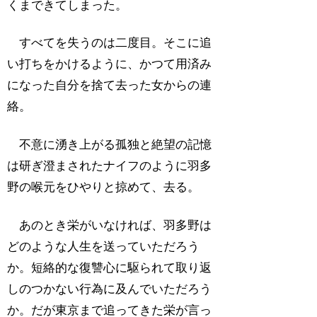
くまできてしまった。
すべてを失うのは二度目。そこに追
い打ちをかけるように、かつて用済み
になった自分を捨て去った女からの連
絡。
不意に湧き上がる孤独と絶望の記憶
は研ぎ澄まされたナイフのように羽多
野の喉元をひやりと掠めて、去る。
あのとき栄がいなければ、羽多野は
どのような人生を送っていただろう
か。短絡的な復讐心に駆られて取り返
しのつかない行為に及んでいただろう
か。だが東京まで追ってきた栄が言っ