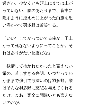
過ぎか。少なくとも頭上にまでは上が
っていない。腰のあたりまで、背中に
隠すように控えめに上がった白旗を思
い浮かべて羽多野は苦笑する。
「いい年してがっついてる俺が、干上
がって死なないようにってことか。そ
れはありがたい配慮だな」
欲情して抱かれたかったと言えない
栄の、苦しすぎる弁明。いつだってわ
がままで強引で欲深いのは羽多野。栄
はそんな羽多野に慈悲を与えてくれる
だけ。まあ、完全に間違いとも言えな
いのだが。