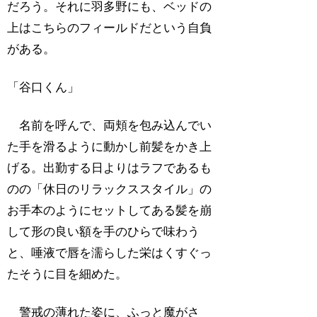
だろう。それに羽多野にも、ベッドの
上はこちらのフィールドだという自負
がある。
「谷口くん」
名前を呼んで、両頬を包み込んでい
た手を滑るように動かし前髪をかき上
げる。出勤する日よりはラフであるも
のの「休日のリラックススタイル」の
お手本のようにセットしてある髪を崩
して形の良い額を手のひらで味わう
と、唾液で唇を濡らした栄はくすぐっ
たそうに目を細めた。
警戒の薄れた姿に、ふっと魔がさ