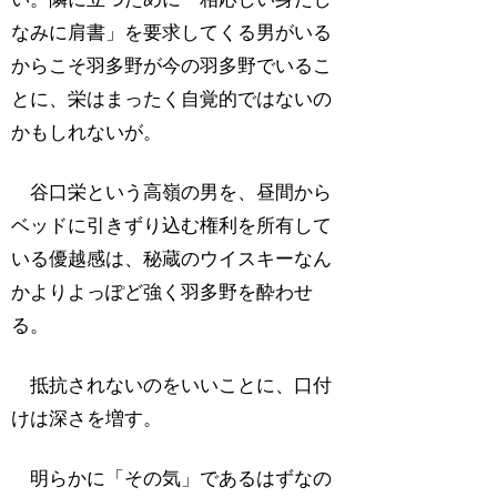
なみに肩書」を要求してくる男がいる
からこそ羽多野が今の羽多野でいるこ
とに、栄はまったく自覚的ではないの
かもしれないが。
谷口栄という高嶺の男を、昼間から
ベッドに引きずり込む権利を所有して
いる優越感は、秘蔵のウイスキーなん
かよりよっぽど強く羽多野を酔わせ
る。
抵抗されないのをいいことに、口付
けは深さを増す。
明らかに「その気」であるはずなの