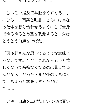
た？ 『昨日だって』何？」
しつこい追及で耳腔をくすぐる。手
のひらに、言葉と吐息。さらには重な
った体を擦り合わせるようにして全身
でゆるゆると欲望を刺激すると、栄は
とうとう白旗を上げた。
「羽多野さんが思ってるような意味じ
ゃないです。ただ、これからもっと忙
しくなって余裕なくなるのは見えてる
んだから、だったらまだ今のうちにっ
て、ちょっと頭をよぎっただけ
で……」
いや、白旗を上げたというのは言い