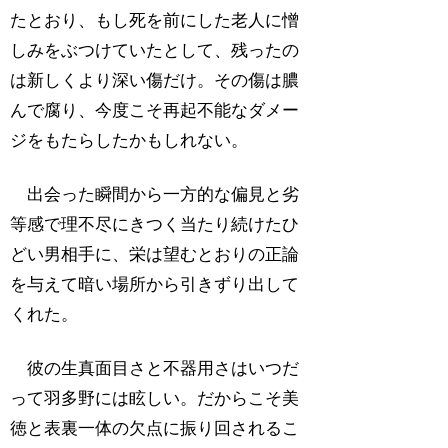
たとおり、もし死を前にした老人に憎
しみをぶつけていたとして、残ったの
は新しくより深い傷だけ。その傷は膿
んで腐り、今度こそ再起不能なダメー
ジをもたらしたかもしれない。
出会った瞬間から一方的な偏見と劣
等感で理不尽にきつく当たり続けたひ
どい男相手に、栄は望むとおりの正論
を与えて暗い場所から引きずり出して
くれた。
彼の生真面目さと不器用さはいつだ
って羽多野には眩しい。だからこそ美
徳と表裏一体の欠点に振り回されるこ