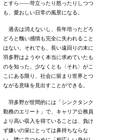
とすら――苛立ったり怒ったりしつつ
も、愛おしい日常の風景になる。
過去は消えないし、長年培ったどろ
どろと醜い感情も完全に失われること
はない。それでも、長い遠回りの末に
羽多野はようやく本当に求めていたも
のを知った。少なくとも〈それ〉がこ
こにある限り、社会に留まり世界とつ
ながる意味を見出すことができる。
羽多野が世間的には「シンクタンク
勤務のエリート」で、キャリア公務員
より高い収入を得ていることは、負け
ず嫌いの栄にとっては鼻持ちならな
い。隣に立つために「相応しい身だし