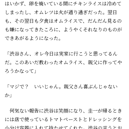
はいかず、卵を焼いている間にチキンライスは冷めて
しまったし、オムレツは火が通り過ぎだった。翌日
も、その翌日も夕食はオムライスで、だんだん見るの
も嫌になってきたころに、ようやくそれなりのものが
できあがるようになった。
「渋谷さん、オレ今日は実家に行こうと思ってるん
だ。このあいだ教わったオムライス、親父に作ってや
ろうかなって」
「マジで？ いいじゃん。親父さん喜ぶんじゃない
か」
何気ない報告に渋谷は笑顔になり、圭一が帰るとき
には店で使っているトマトペーストとドレッシングを
小分け容器に入れて持たせてくれた。渋谷の言うとお