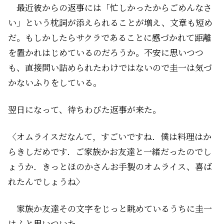
最近彼からの返事には「忙しかったからごめんなさ
い」という枕詞が添えられることが増え、文章も短め
だ。もしかしたらサクラであることに感づかれて距離
を置かれはじめているのだろうか。不安に思いつつ
も、直接問い詰められたわけではないので圭一は気づ
かないふりをしている。
翌日になって、待ちわびた返事が来た。
〈オムライスだなんて，すごいですね．僕は料理はか
らきしだめです．ご家族かお友達と一緒だったのでし
ょうか．きっとほのかさんお手製のオムライス、喜ば
れたんでしょうね〉
家族か友達――その文字をじっと眺めているうちに圭一
はふと思いついた。