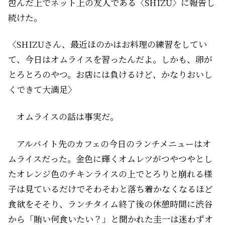
包んだ上でネット上の友人である〈SHIZU〉に報告し
続けた。
〈SHIZUさん、最近ほのかはお料理の練習をしてい
て、今日はオムライスを習ったんだよ。しかも、卵が
とろとろのやつ。お店には負けるけど、かなりおいし
くできて大満足〉
オムライスの話は事実だ。
アルバイト先のカフェの今日のランチメニューはオ
ムライスだった。金色に輝くオムレツがつやつやとし
たオレンジ色のチキンライスの上でとろりと崩れる様
子は見ているだけでそわそわと落ち着かなくなるほど
食欲をそそり、ランチタイム終了後の休憩時間に渋谷
から「賄い何食いたい？」と聞かれた圭一は迷わずオ