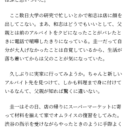
ここ数日大学の研究で忙しいとかで和志は店に顔を
出してこない。まあ、和志はどうでもいいとして、父
親とは前のアルバイトをクビになったことがバレたと
きに電話で喧嘩したきりになっている。圭一だって自
分が大人げなかったことは自覚しているから、生活が
落ち着いてからは父のことが気になっていた。
久しぶりに実家に行ってみようか。ちゃんと新しい
アルバイト先を見つけて、しかも料理まで身に付けて
いるなんて、父親が知れば驚くに違いない。
圭一はその日、店の帰りにスーパーマーケットに寄
って材料を揃えて家でオムライスの復習をしてみた。
渋谷の指示を受けながらやったときのように手際よく