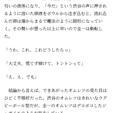
匂いの液体になり、「今だ」という渋谷の声に押され
るように溶いた卵液をボウルから注ぎ込むと、流れ込
んだ卵は端からまるで魔法のように固形になってい
く。その勢いが思った以上に早いので圭一は動転し
た。
「うわ、これ、これどうしたらっ」
「大丈夫、慌てず傾けて、トントンって」
「え、え、でも」
結論から言えば、できあがったオムレツの見た目は
ひどく不格好だった。渋谷のオムレツはきれいなラグ
ビーボール型だが、圭一のオムレツはデコボコしたジ
ャガイモのような形をしている。