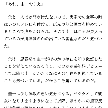
「あれ、圭一おまえ」
父と二人では間が持たないので、実家での食事の時
はいつもテレビを付ける。ぼんやりと画面を眺めてい
るところで声をかけられ、そこで圭一は自分が見入っ
ているのが川津ほのかの出ている番組なのだと気づい
た。
父は、思春期の圭一がほのかの存在を知り激怒した
ことを覚えているだろうし、ほのかが芸能界デビュー
して以降は圭一がかたくなにその存在を無視している
ことも気づいている。だからこそ驚いているのだ。
圭一は少し体裁の悪い気分になる。サクラとして彼
女になりすますようになって以降、ほのかへの拒否反
応は急激に薄れていた。しかしそんなこともちろん父