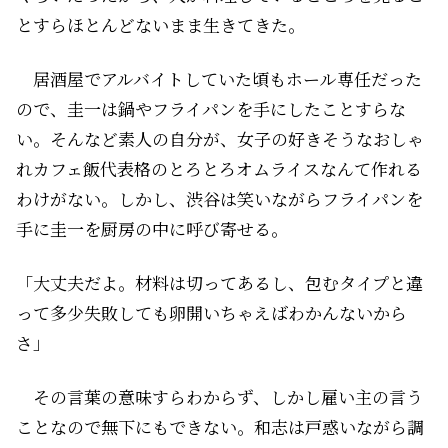
とすらほとんどないまま生きてきた。
居酒屋でアルバイトしていた頃もホール専任だった
ので、圭一は鍋やフライパンを手にしたことすらな
い。そんなど素人の自分が、女子の好きそうなおしゃ
れカフェ飯代表格のとろとろオムライスなんて作れる
わけがない。しかし、渋谷は笑いながらフライパンを
手に圭一を厨房の中に呼び寄せる。
「大丈夫だよ。材料は切ってあるし、包むタイプと違
って多少失敗しても卵開いちゃえばわかんないから
さ」
その言葉の意味すらわからず、しかし雇い主の言う
ことなので無下にもできない。和志は戸惑いながら調