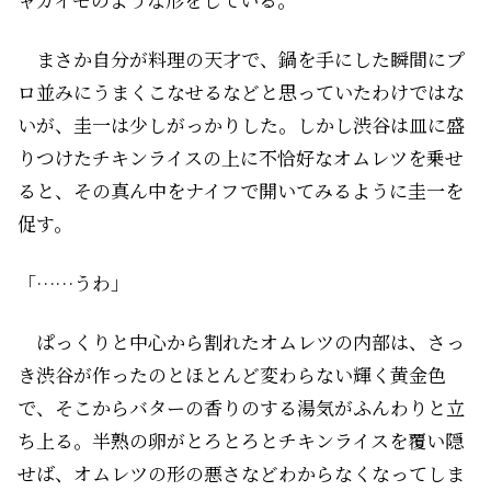
まさか自分が料理の天才で、鍋を手にした瞬間にプ
ロ並みにうまくこなせるなどと思っていたわけではな
いが、圭一は少しがっかりした。しかし渋谷は皿に盛
りつけたチキンライスの上に不恰好なオムレツを乗せ
ると、その真ん中をナイフで開いてみるように圭一を
促す。
「……うわ」
ぱっくりと中心から割れたオムレツの内部は、さっ
き渋谷が作ったのとほとんど変わらない輝く黄金色
で、そこからバターの香りのする湯気がふんわりと立
ち上る。半熟の卵がとろとろとチキンライスを覆い隠
せば、オムレツの形の悪さなどわからなくなってしま