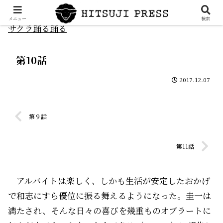
メニュー
検索
サクラ踊る踊る
第10話
2017.12.07
第９話
第11話
アルバイトは楽しく、しかも生活が安定したおかげ
で和志にすら優位に振る舞えるようになった。圭一は
満たされ、そんな日々の喜びを幾重ものオブラートに