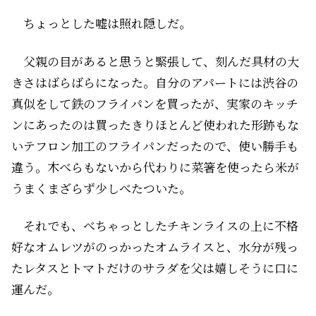
ちょっとした嘘は照れ隠しだ。
父親の目があると思うと緊張して、刻んだ具材の大
きさはばらばらになった。自分のアパートには渋谷の
真似をして鉄のフライパンを買ったが、実家のキッチ
ンにあったのは買ったきりほとんど使われた形跡もな
いテフロン加工のフライパンだったので、使い勝手も
違う。木べらもないから代わりに菜箸を使ったら米が
うまくまざらず少しべたついた。
それでも、べちゃっとしたチキンライスの上に不格
好なオムレツがのっかったオムライスと、水分が残っ
たレタスとトマトだけのサラダを父は嬉しそうに口に
運んだ。