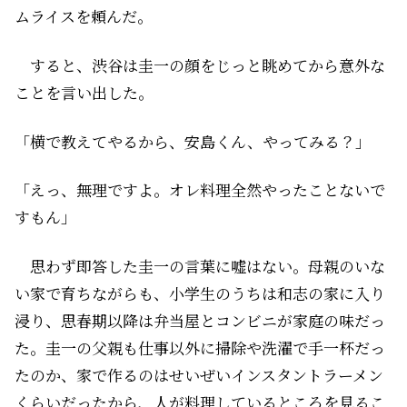
ムライスを頼んだ。
すると、渋谷は圭一の顔をじっと眺めてから意外な
ことを言い出した。
「横で教えてやるから、安島くん、やってみる？」
「えっ、無理ですよ。オレ料理全然やったことないで
すもん」
思わず即答した圭一の言葉に嘘はない。母親のいな
い家で育ちながらも、小学生のうちは和志の家に入り
浸り、思春期以降は弁当屋とコンビニが家庭の味だっ
た。圭一の父親も仕事以外に掃除や洗濯で手一杯だっ
たのか、家で作るのはせいぜいインスタントラーメン
くらいだったから、人が料理しているところを見るこ