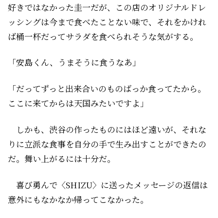
好きではなかった圭一だが、この店のオリジナルドレ
ッシングは今まで食べたことない味で、それをかけれ
ば桶一杯だってサラダを食べられそうな気がする。
「安島くん、うまそうに食うなあ」
「だってずっと出来合いのものばっか食ってたから。
ここに来てからは天国みたいですよ」
しかも、渋谷の作ったものにはほど遠いが、それな
りに立派な食事を自分の手で生み出すことができたの
だ。舞い上がるには十分だ。
喜び勇んで〈SHIZU〉に送ったメッセージの返信は
意外にもなかなか帰ってこなかった。