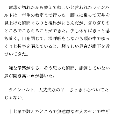
電球が切れたから替えて欲しいと言われたラインハ
ルトは一年生の教室まで行った。脚立に乗って天井を
見上げた瞬間ぐらりと視界がにじんだが、ぎりぎりの
ところでこらえることができた。少し休めばきっと落
ち着く。目を閉じて、深呼吸をしながら頭の中でゆっ
くりと数字を唱えていると、騒々しい足音が廊下を近
づいてきた。
嫌な予感がする。そう思った瞬間、施錠していない
扉が開き高い声が響いた。
「ラインハルト、大丈夫なの？ さっきふらついてた
じゃない」
十七まで数えたところで無遠慮な客人のせいで中断