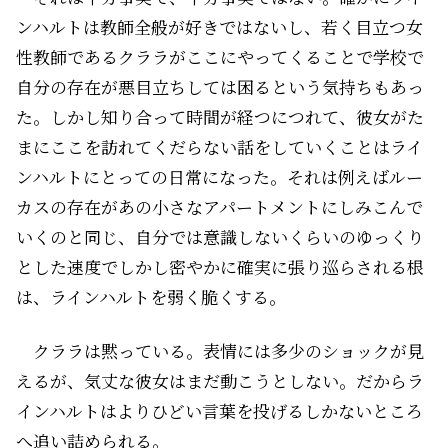
ンハルトは教師全般が好きではないし、若く目立つ女
性教師であるクララがここにやってくることで学校で
自分の存在が悪目立ちしては困るという気持ちもあっ
た。しかし知り合って時間が経つにつれて、彼女がた
まにここを訪れてくだらない話をしていくことはライ
ンハルトにとっての日常になった。それは例えばルー
カスの存在があの小さなアパートメントにしみこんで
いくのと同じ、自分では意識しないくらいのゆっくり
とした速度で――しかし密やかに確実に張り巡らされる根
は、ラインハルトを弱く脆くする。
クララは黙っている。表情には多少のショックが見
えるが、気丈な彼女はまだ動こうとしない。だからラ
インハルトはよりひどい言葉を投げるしかないところ
へ追い詰められる。