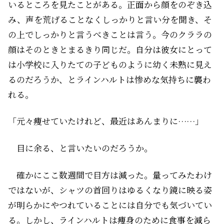
いるところを見たことがある。正面から顔をのぞき込
み、声を荒げることなくしっかりと言い分を聞き、そ
の上でしっかりと言うべきことは言う。今のクララの
顔はそのときとまるきり同じだ。自分は彼女にとって
は小学校に入りたての子どものように幼く未熟に見え
るのだろうか、とラインハルトは惨めな気持ちに襲わ
れる。
「元々痩せていたけれど、最近はあんまりに……」
目に余る、と言いたいのだろうか。
確かにここ数週間で目方は減った。量ってみたわけ
ではないが、シャツの首回りはゆるくなり鏡に映る姿
が明らかにやつれていることには自分でも気づいてい
る。しかし、ラインハルトは痩身のために食事を減ら