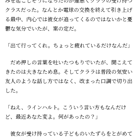
みを起こしそうになったのが運悪くクララの受け持つ
クラスだった。なんとか電球の交換を終えて引き上げ
る最中、内心では彼女が追ってくるのではないかと憂
鬱な気分でいたが、案の定だ。
「出て行ってくれ。ちょっと疲れているだけなんだ」
だめ押しの言葉を吐いたつもりでいたが、聞こえて
きたのは大きなため息。そしてクララは普段の気安い
友人のような話し方ではなく、改まった口調で切り出
した。
「ねえ、ラインハルト。こういう言い方もなんだけ
ど、最近あなた変よ。何があったの？」
彼女が受け持っている子どものいたずらをとがめて