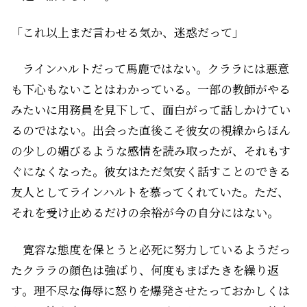
「これ以上まだ言わせる気か、迷惑だって」
ラインハルトだって馬鹿ではない。クララには悪意
も下心もないことはわかっている。一部の教師がやる
みたいに用務員を見下して、面白がって話しかけてい
るのではない。出会った直後こそ彼女の視線からほん
の少しの媚びるような感情を読み取ったが、それもす
ぐになくなった。彼女はただ気安く話すことのできる
友人としてラインハルトを慕ってくれていた。ただ、
それを受け止めるだけの余裕が今の自分にはない。
寛容な態度を保とうと必死に努力しているようだっ
たクララの顔色は強ばり、何度もまばたきを繰り返
す。理不尽な侮辱に怒りを爆発させたっておかしくは