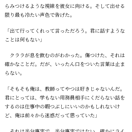
らみつけるような視線を彼女に向ける。そして出せる
限り最も冷たい声色で告げた。
「出て行ってくれって言っただろう。君に話すような
ことは何もない」
クララが息を飲むのがわかった。傷つけた、それは
確かなことだ。だが、いったん口をついた言葉は止ま
らない。
「そもそも俺は、教師ってやつは好きじゃないんだ。
君にとっては、学もない用務員相手にくだらない話を
するのは仕事中の暇つぶしにいいのかもしれないけ
ど、俺は前々から迷惑だって思っていた」
それは半分事実で、半分事実ではない。確かにライ