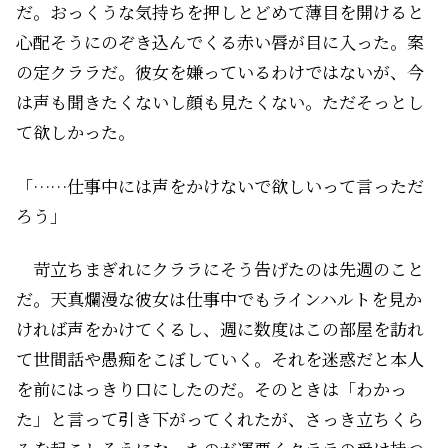
だ。おっくうな気持ちを押しとどめて薄目を開けると
心配そうにのぞき込んでくる赤い唇が目に入った。案
の定クララだ。彼女を嫌っているわけではないが、今
は声も聞きたくないし顔も見たくない。ただそっとし
て欲しかった。
「……仕事中には声をかけないで欲しいって言っただ
ろう」
苛立ちまぎれにクララにそう告げたのは先週のこと
だ。天真爛漫な彼女は仕事中でもラインハルトを見か
ければ声をかけてくるし、週に数度はこの部屋を訪れ
て世間話や愚痴をこぼしていく。それを迷惑だと本人
を前にはっきり口にしたのだ。そのときは「わかっ
た」と言って引き下がってくれたが、さっき立ちくら