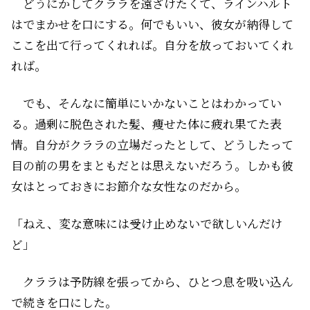
どうにかしてクララを遠ざけたくて、ラインハルト
はでまかせを口にする。何でもいい、彼女が納得して
ここを出て行ってくれれば。自分を放っておいてくれ
れば。
でも、そんなに簡単にいかないことはわかってい
る。過剰に脱色された髪、痩せた体に疲れ果てた表
情。自分がクララの立場だったとして、どうしたって
目の前の男をまともだとは思えないだろう。しかも彼
女はとっておきにお節介な女性なのだから。
「ねえ、変な意味には受け止めないで欲しいんだけ
ど」
クララは予防線を張ってから、ひとつ息を吸い込ん
で続きを口にした。