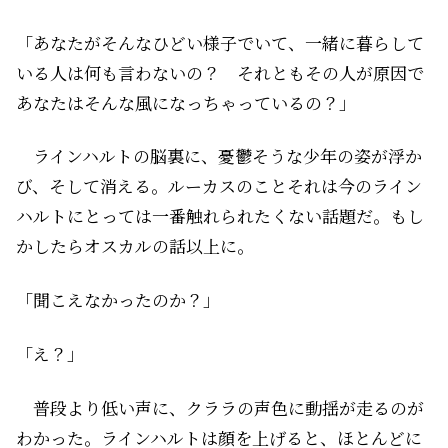
「あなたがそんなひどい様子でいて、一緒に暮らして
いる人は何も言わないの？ それともその人が原因で
あなたはそんな風になっちゃっているの？」
ラインハルトの脳裏に、憂鬱そうな少年の姿が浮か
び、そして消える。ルーカスのこと――それは今のライン
ハルトにとっては一番触れられたくない話題だ。もし
かしたらオスカルの話以上に。
「聞こえなかったのか？」
「え？」
普段より低い声に、クララの声色に動揺が走るのが
わかった。ラインハルトは顔を上げると、ほとんどに