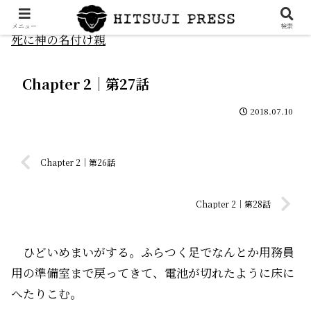
メニュー
検索
死に神の名付け親
Chapter 2｜第27話
2018.07.10
Chapter 2｜第26話
Chapter 2｜第28話
ひどいめまいがする。ふらつく足でなんとか用務員
用の準備室まで戻ってきて、電池が切れたように床に
へたりこむ。