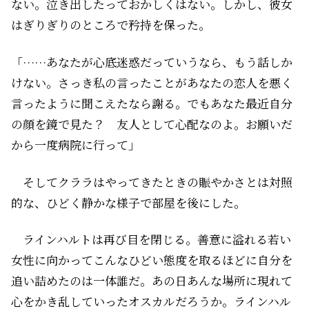
ない。泣き出したっておかしくはない。しかし、彼女
はぎりぎりのところで矜持を保った。
「……あなたが心底迷惑だっていうなら、もう話しか
けない。さっき私の言ったことがあなたの恋人を悪く
言ったように聞こえたなら謝る。でもあなた最近自分
の顔を鏡で見た？ 友人として心配なのよ。お願いだ
から一度病院に行って」
そしてクララはやってきたときの賑やかさとは対照
的な、ひどく静かな様子で部屋を後にした。
ラインハルトは再び目を閉じる。善意に溢れる若い
女性に向かってこんなひどい態度を取るほどに自分を
追い詰めたのは一体誰だ。あの日あんな場所に現れて
心をかき乱していったオスカルだろうか。ラインハル