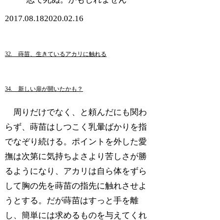
2017.08.18
2020.02.16
32. 蒔苗、生きているアカリに触れる
34. 新しい扉が開いたかも？
周りだけでなく、と頼んだにも関わ
らず、蒔苗はしつこく乳暈ばかりを指
でなぞり続ける。ポイントを外した愛
撫は次第に気持ちよさより苦しさが勝
るようになり、アカリは自ら体をずら
して胸の先を蒔苗の指先に触れさせよ
うとする。だが蒔苗はすっと手を離
し、簡単には求めるものを与えてくれ