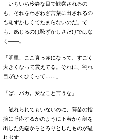
いちいち冷静な目で観察されるの
も、それをわざわざ言葉に出されるの
も恥ずかしくてたまらないのだ。で
も、感じるのは恥ずかしさだけではな
く――。
「明里、ここ真っ赤になって、すごく
大きくなって震えてる。それに、割れ
目がひくひくって……」
「ば、バカ。変なこと言うな」
触れられてもいないのに、蒔苗の指
摘に呼応するかのように下着から顔を
出した先端からとろりとしたものが溢
れ出す。