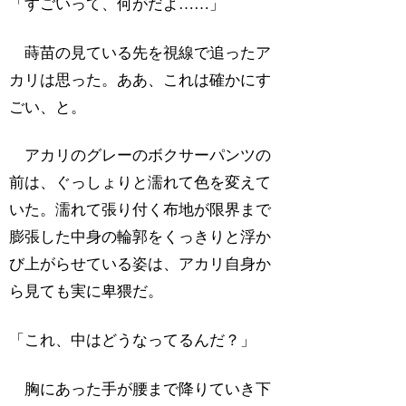
「すごいって、何がだよ……」
蒔苗の見ている先を視線で追ったア
カリは思った。ああ、これは確かにす
ごい、と。
アカリのグレーのボクサーパンツの
前は、ぐっしょりと濡れて色を変えて
いた。濡れて張り付く布地が限界まで
膨張した中身の輪郭をくっきりと浮か
び上がらせている姿は、アカリ自身か
ら見ても実に卑猥だ。
「これ、中はどうなってるんだ？」
胸にあった手が腰まで降りていき下