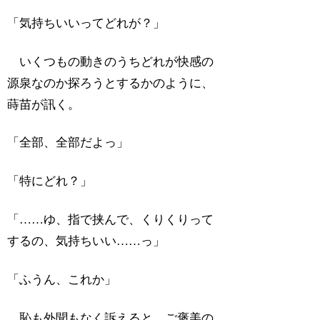
「気持ちいいってどれが？」
いくつもの動きのうちどれが快感の
源泉なのか探ろうとするかのように、
蒔苗が訊く。
「全部、全部だよっ」
「特にどれ？」
「……ゆ、指で挟んで、くりくりって
するの、気持ちいい……っ」
「ふうん、これか」
恥も外聞もなく訴えると、ご褒美の