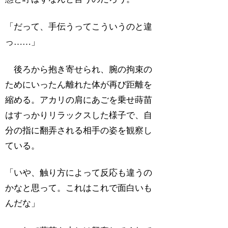
「だって、手伝うってこういうのと違
っ……」
後ろから抱き寄せられ、腕の拘束の
ためにいったん離れた体が再び距離を
縮める。アカリの肩にあごを乗せ蒔苗
はすっかりリラックスした様子で、自
分の指に翻弄される相手の姿を観察し
ている。
「いや、触り方によって反応も違うの
かなと思って。これはこれで面白いも
んだな」