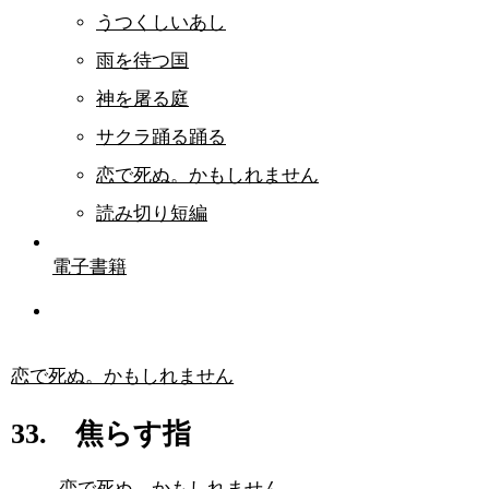
うつくしいあし
雨を待つ国
神を屠る庭
サクラ踊る踊る
恋で死ぬ。かもしれません
読み切り短編
電子書籍
恋で死ぬ。かもしれません
33. 焦らす指
恋で死ぬ。かもしれません