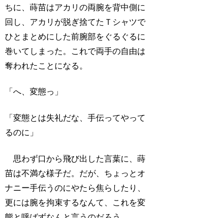
ちに、蒔苗はアカリの両腕を背中側に
回し、アカリが脱ぎ捨てたＴシャツで
ひとまとめにした前腕部をぐるぐるに
巻いてしまった。これで両手の自由は
奪われたことになる。
「へ、変態っ」
「変態とは失礼だな、手伝ってやって
るのに」
思わず口から飛び出した言葉に、蒔
苗は不満な様子だ。だが、ちょっとオ
ナニー手伝うのにやたら焦らしたり、
更には腕を拘束するなんて、これを変
態と呼ばずなんと言うのだろう。