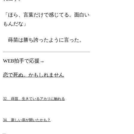
「ほら、言葉だけで感じてる。面白い
もんだな」
蒔苗は勝ち誇ったように言った。
WEB拍手で応援→
恋で死ぬ。かもしれません
32. 蒔苗、生きているアカリに触れる
34. 新しい扉が開いたかも？