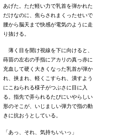
あげた。ただ軽い力で乳首を弾かれた
だけなのに、焦らされまくったせいで
腰から脳天まで快感が電気のように走
り抜ける。
薄く目を開け視線を下に向けると、
蒔苗の左右の手指にアカリの真っ赤に
充血して硬く大きくなった乳首が弾か
れ、挟まれ、軽くこすられ、潰すよう
にこねられる様子がつぶさに目に入
る。指先で弄られるたびにいやらしい
形のそこが、いじましい弾力で指の動
きに抗おうとしている。
「あっ、それ、気持ちいいっ」